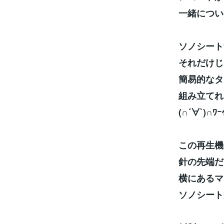
一緒につい
ソノシート
それだけじ
簡易的なタ
組み立てれ
(∩´∀`)∩ﾜｰ
この再生機
針の先端だ
横にあるマ
ソノシート