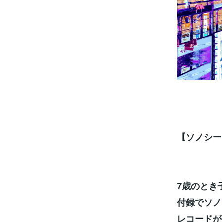
【ソノシー
7歳のとき
付録でソノ
レコードが