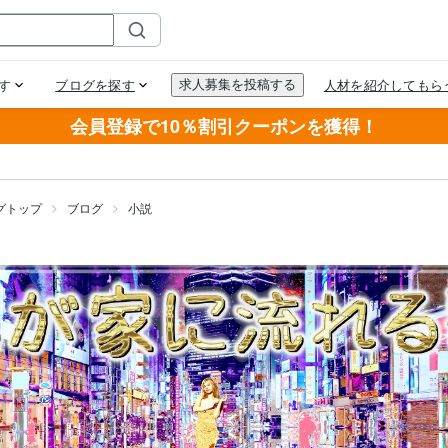
会員登録で10％割引クーポンを獲得！
グトップ
ブログ
小説