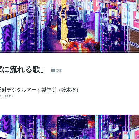
家に流れる歌」
記事
反射デジタルアート製作所（鈴木穣）
13 13:23