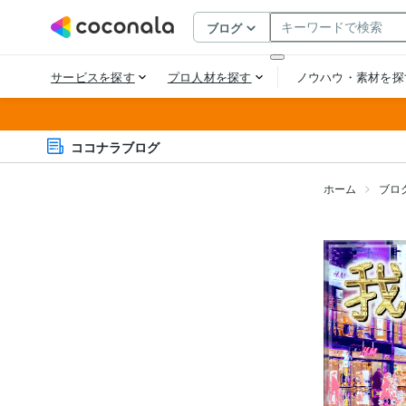
ココナラブログ
ホーム
ブロ