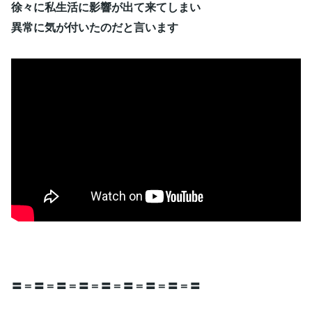
徐々に私生活に影響が出て来てしまい
異常に気が付いたのだと言います
〓＝〓＝〓＝〓＝〓＝〓＝〓＝〓＝〓