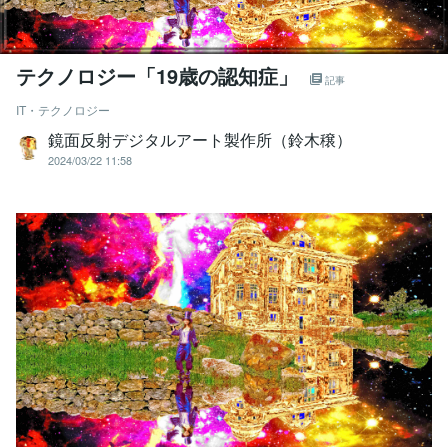
テクノロジー「19歳の認知症」
記事
IT・テクノロジー
鏡面反射デジタルアート製作所（鈴木穣）
2024/03/22 11:58