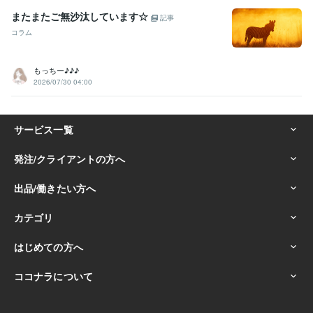
またまたご無沙汰しています☆
記事
コラム
もっちー♪♪♪
2026/07/30 04:00