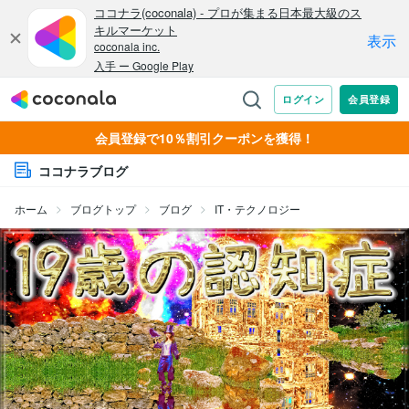
会員登録で10％割引クーポンを獲得！
ココナラブログ
ホーム
ブログトップ
ブログ
IT・テクノロジー