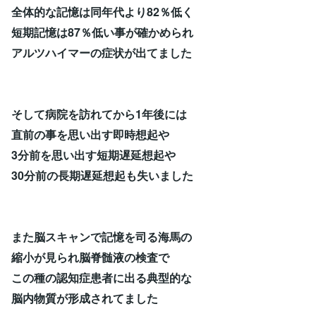
全体的な記憶は同年代より82％低く
短期記憶は87％低い事が確かめられ
アルツハイマーの症状が出てました
そして病院を訪れてから1年後には
直前の事を思い出す即時想起や
3分前を思い出す短期遅延想起や
30分前の長期遅延想起も失いました
また脳スキャンで記憶を司る海馬の
縮小が見られ脳脊髄液の検査で
この種の認知症患者に出る典型的な
脳内物質が形成されてました