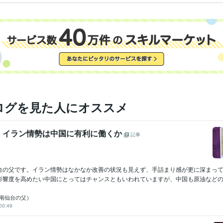
ログを見た人にオススメ
 イラン情勢は中国に有利に働くか
記事
台の父です。イラン情勢はなかなか改善の状況も見えず、手詰まり感が更に深まっ
影響度を高めたい中国にとってはチャンスともいわれていますが、中国も原油などの調
io（南仙台の父）
00:49