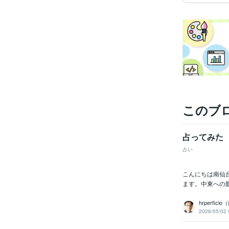
このブ
占ってみた
占い
こんにちは南仙
ます。中東への
hrperfic
2026/05/02 