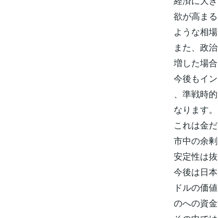
経済に大き
欲が高まる
ような相場
また、政治
増した場合
今後もイン
、準戦時的
なります。
これは金だ
市中の余剰
安定性は抜
今後は日本
ドルの価値
のへの資金