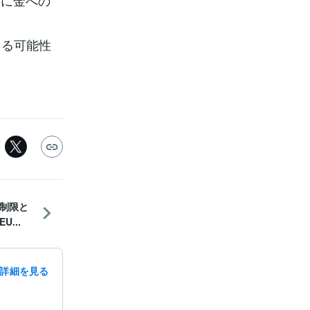
更に金への
出る可能性
制限と
...
詳細を見る