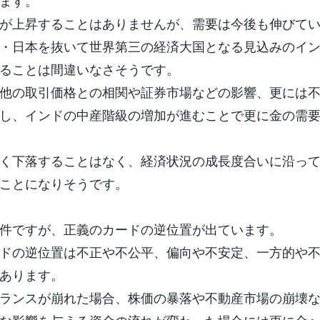
ます。
が上昇することはありませんが、需要は今後も伸びて
・日本を抜いて世界第三の経済大国となる見込みのイ
ることは間違いなさそうです。
他の取引価格との相関や証券市場などの影響、更には
し、インドの中産階級の増加が進むことで更に金の需
く下落することはなく、経済状況の成長度合いに沿っ
ことになりそうです。
件ですが、正義のカードの逆位置が出ています。
ドの逆位置は不正や不公平、偏向や不安定、一方的や
あります。
ランスが崩れた場合、株価の暴落や不動産市場の崩壊