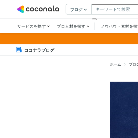
ココナラブログ
ホーム
ブロ