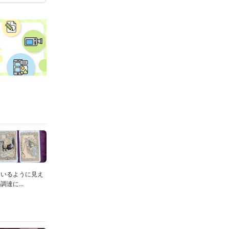
ているように見え
達に...