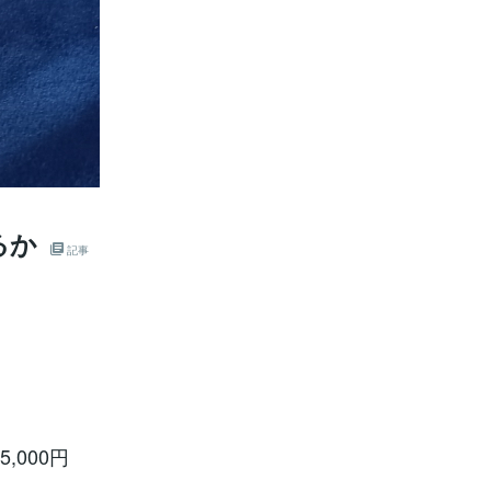
るか
記事
000円