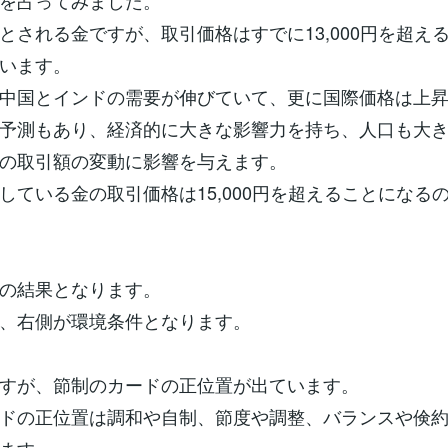
を占ってみました。
とされる金ですが、取引価格はすでに13,000円を超え
います。
中国とインドの需要が伸びていて、更に国際価格は上
予測もあり、経済的に大きな影響力を持ち、人口も大
の取引額の変動に影響を与えます。
している金の取引価格は15,000円を超えることになる
の結果となります。
、右側が環境条件となります。
すが、節制のカードの正位置が出ています。
ドの正位置は調和や自制、節度や調整、バランスや倹