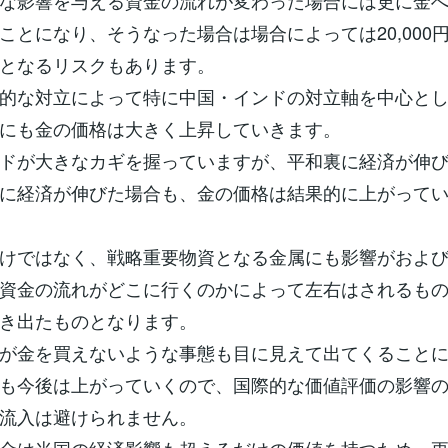
な影響を与える資金の流れが変わった場合には更に金
ことになり、そうなった場合は場合によっては20,000
となるリスクもあります。
的な対立によって特に中国・インドの対立軸を中心と
にも金の価格は大きく上昇していきます。
ドが大きなカギを握っていますが、平和裏に経済が伸
に経済が伸びた場合も、金の価格は結果的に上がって
けではなく、戦略重要物資となる金属にも影響がおよ
資金の流れがどこに行くのかによって左右はされるも
き出たものとなります。
が金を買えないような事態も目に見えて出てくること
も今後は上がっていくので、国際的な価値評価の影響
流入は避けられません。