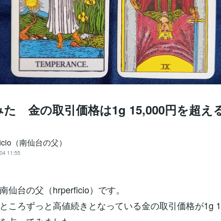
た 金の取引価格は1g 15,000円を超え
rficio（南仙台の父）
04 11:55
仙台の父（hrperficio）です。
ところずっと高値続きとなっている金の取引価格が1g 15,