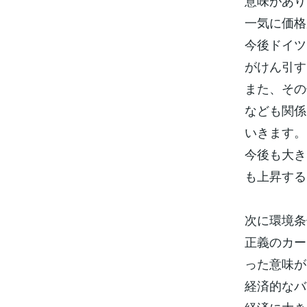
意味があり
一気に価格
今後ドイツ
がけん引す
また、その
なども関係
いきます。
今後も大き
も上昇する
次に環境条
正義のカー
った意味が
経済的なバ