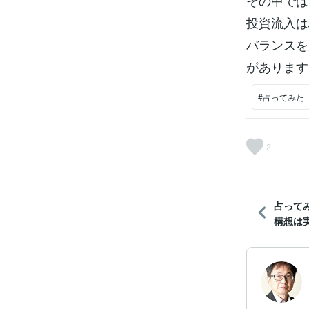
その中では
投資流入は
バランスを
があります
#占ってみた
2
占って
構想は