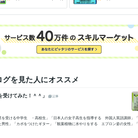
家庭菜園が学べます
対応可
ログを見た人にオススメ
座を受けてみた！＾＾」
記事
業を受ける中学生 ・高校生」「日本人の女子高生を指導する 外国人英語講師」
た男性」「カポをつけたギター」「観葉植物に水やりをする エプロン姿の女性」「春