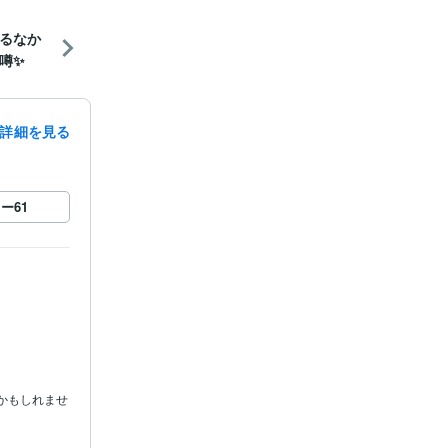
るなか
噂✨
詳細を見る
ロー
61
かもしれませ