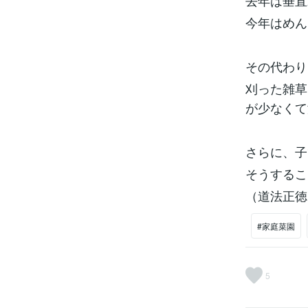
去年は垂直
今年はめん
その代わり
刈った雑草
が少なくて
さらに、子
そうするこ
（道法正徳
#家庭菜園
5