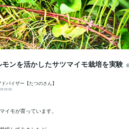
ルモンを活かしたサツマイモ栽培を実験
アドバイザー【たつのさん】
09 00:06
マイモが育っています。