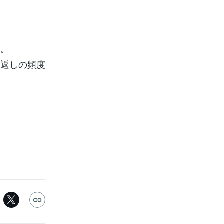
す。
ル返しの頻度