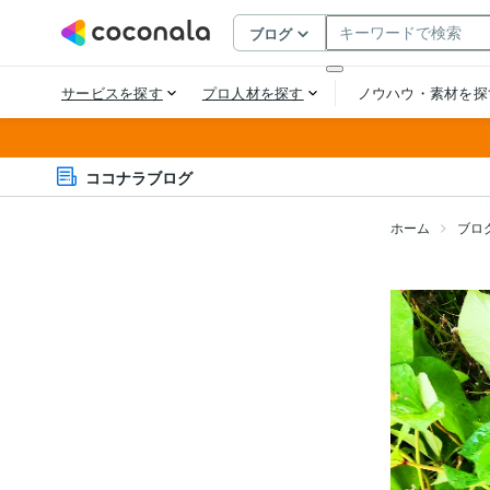
ココナラブログ
ホーム
ブロ