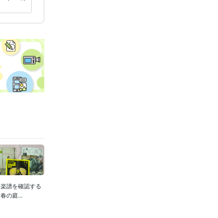
話題に丁寧に対応！
「楽譜を確認する
の庭...