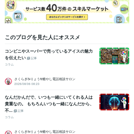
このブログを見た人にオススメ
コンビニやスーパーで売っているアイスの魅力
を伝えたい
記事
コラム
さくらぎ☕りょう⛎癒やし電話相談サロン
2026/08/06 08:23
なんだかんだで、いつも一緒にいてくれる人は
貴重なの。 もちろんいつも一緒になんだから、
不...
記事
コラム
さくらぎ☕りょう⛎癒やし電話相談サロン