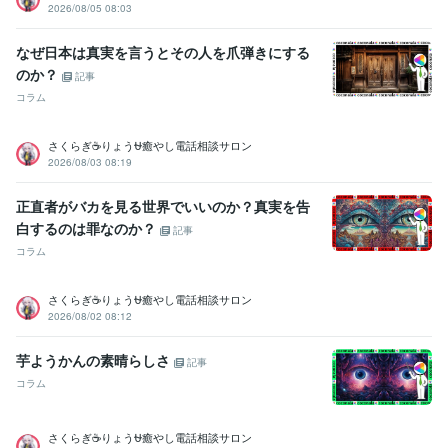
2026/08/05 08:03
なぜ日本は真実を言うとその人を爪弾きにする
のか？
記事
コラム
さくらぎ☕りょう⛎癒やし電話相談サロン
2026/08/03 08:19
正直者がバカを見る世界でいいのか？真実を告
白するのは罪なのか？
記事
コラム
さくらぎ☕りょう⛎癒やし電話相談サロン
2026/08/02 08:12
芋ようかんの素晴らしさ
記事
コラム
さくらぎ☕りょう⛎癒やし電話相談サロン