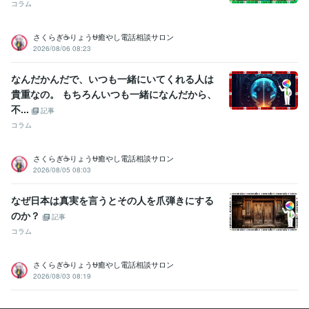
コラム
さくらぎ☕りょう⛎癒やし電話相談サロン
2026/08/06 08:23
なんだかんだで、いつも一緒にいてくれる人は
貴重なの。 もちろんいつも一緒になんだから、
不...
記事
コラム
さくらぎ☕りょう⛎癒やし電話相談サロン
2026/08/05 08:03
なぜ日本は真実を言うとその人を爪弾きにする
のか？
記事
コラム
さくらぎ☕りょう⛎癒やし電話相談サロン
2026/08/03 08:19