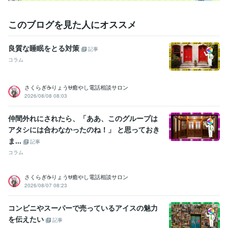
このブログを見た人にオススメ
良質な睡眠をとる対策
記事
コラム
さくらぎ☕りょう⛎癒やし電話相談サロン
2026/08/08 08:03
仲間外れにされたら、「ああ、このグループは
アタシには合わなかったのね！」 と思っておき
ま...
記事
コラム
さくらぎ☕りょう⛎癒やし電話相談サロン
2026/08/07 08:23
コンビニやスーパーで売っているアイスの魅力
を伝えたい
記事