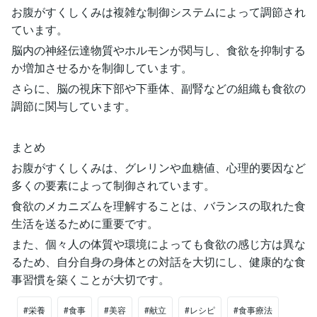
お腹がすくしくみは複雑な制御システムによって調節され
ています。
脳内の神経伝達物質やホルモンが関与し、食欲を抑制する
か増加させるかを制御しています。
さらに、脳の視床下部や下垂体、副腎などの組織も食欲の
調節に関与しています。
まとめ
お腹がすくしくみは、グレリンや血糖値、心理的要因など
多くの要素によって制御されています。
食欲のメカニズムを理解することは、バランスの取れた食
生活を送るために重要です。
また、個々人の体質や環境によっても食欲の感じ方は異な
るため、自分自身の身体との対話を大切にし、健康的な食
事習慣を築くことが大切です。
#栄養
#食事
#美容
#献立
#レシピ
#食事療法