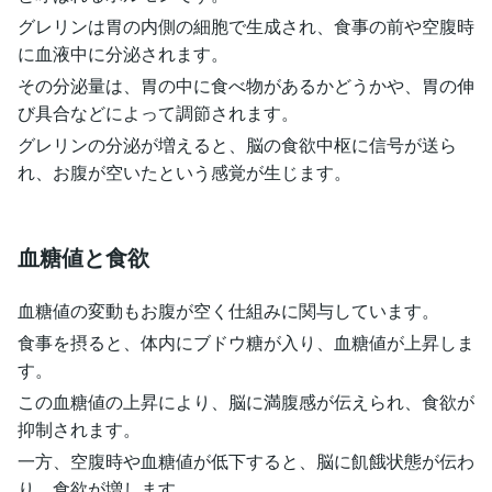
グレリンは胃の内側の細胞で生成され、食事の前や空腹時
に血液中に分泌されます。
その分泌量は、胃の中に食べ物があるかどうかや、胃の伸
び具合などによって調節されます。
グレリンの分泌が増えると、脳の食欲中枢に信号が送ら
れ、お腹が空いたという感覚が生じます。
血糖値と食欲
血糖値の変動もお腹が空く仕組みに関与しています。
食事を摂ると、体内にブドウ糖が入り、血糖値が上昇しま
す。
この血糖値の上昇により、脳に満腹感が伝えられ、食欲が
抑制されます。
一方、空腹時や血糖値が低下すると、脳に飢餓状態が伝わ
り、食欲が増します。