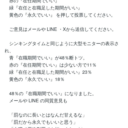
赤の『在任期間でいい』
緑『在任と在職足した期間がいい』
黄色の『永久でいい』 を押して投票してください。
ご意見はメールや LINE ・Xから送信してください。
シンキングタイムと同じように大型モニターの表示さ
れ、
青『在職期間でいい』が48％断トツ。
赤の『在任期間でいい』は少ない方で11％
緑『在任と在職足した期間がいい』23％
黄色の『永久でいい』18％
48％の『在職期間でいい』になりました。
メールや LINE の同質意見も
「罰なのに長いとはなんだ甘えるな」
「罰だから永久でもいいと思う」