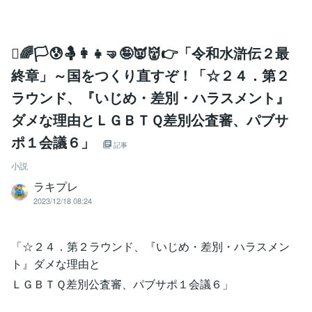
‍⚧🌈🏳😰🤱👩‍👧🤜🤪👿👹👉「令和水滸伝２最
終章」～国をつくり直すぞ！「☆２４．第２
ラウンド、『いじめ・差別・ハラスメント』
ダメな理由とＬＧＢＴＱ差別公査審、パブサ
ポ１会議６」
記事
小説
ラキプレ
2023/12/18 08:24
「☆２４．第２ラウンド、『いじめ・差別・ハラスメン
ト』ダメな理由と
ＬＧＢＴＱ差別公査審、パブサポ１会議６」