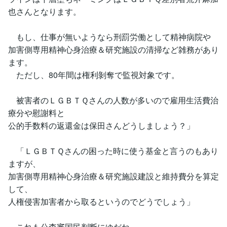
也さんとなります。
もし、仕事が無いようなら刑罰労働として精神病院や
加害側専用精神心身治療＆研究施設の清掃など雑務があり
ます。
ただし、80年間は権利剝奪で監視対象です。
被害者のＬＧＢＴＱさんの人数が多いので雇用生活費治
療分や慰謝料と
公的手数料の返還金は保田さんどうしましょう？」
「ＬＧＢＴＱさんの困った時に使う基金と言うのもあり
ますが、
加害側専用精神心身治療＆研究施設建設と維持費分を算定
して、
人権侵害加害者から取るというのでどうでしょう」
これも公査審国民判断にゆだね、