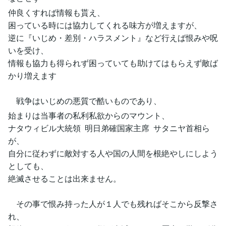
仲良くすれば情報も貰え、
困っている時には協力してくれる味方が増えますが、
逆に『いじめ・差別・ハラスメント』など行えば恨みや呪
いを受け、
情報も協力も得られず困っていても助けてはもらえず敵ば
かり増えます
戦争はいじめの悪質で酷いものであり、
始まりは当事者の私利私欲からのマウント、
ナタウィビル大統領 明日弟確国家主席 サタニヤ首相ら
が、
自分に従わずに敵対する人や国の人間を根絶やしにしよう
としても、
絶滅させることは出来ません。
その事で恨み持った人が１人でも残ればそこから反撃さ
れ、