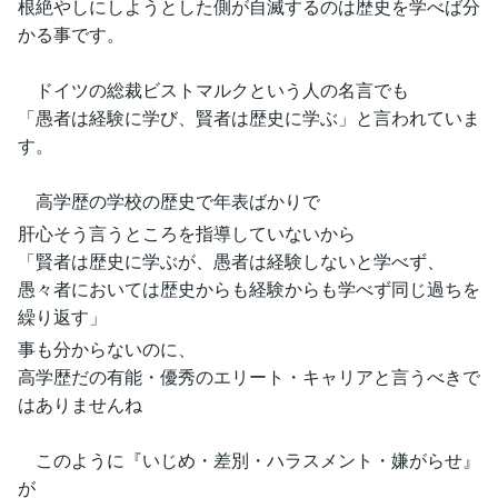
根絶やしにしようとした側が自滅するのは歴史を学べば分
かる事です。
ドイツの総裁ビストマルクという人の名言でも
「愚者は経験に学び、賢者は歴史に学ぶ」と言われていま
す。
高学歴の学校の歴史で年表ばかりで
肝心そう言うところを指導していないから
「賢者は歴史に学ぶが、愚者は経験しないと学べず、
愚々者においては歴史からも経験からも学べず同じ過ちを
繰り返す」
事も分からないのに、
高学歴だの有能・優秀のエリート・キャリアと言うべきで
はありませんね
このように『いじめ・差別・ハラスメント・嫌がらせ』
が