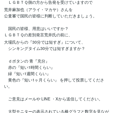
ＬＧＢＴＱ側の方から告発を受けていますので
荒井麻加也（アライ・マカヤ）さんを
公査審で国民の皆様に判断していただきましょう。
国民の皆様、用意はいいですか？
ＬＧＢＴＱの差別発言荒井氏の前に、
大場氏からの『30分では短すぎ』について、
シンキングタイム30分では短すぎますか？
ｄボタンの 青『充分』
赤の『短い1時間くらい』
緑『短い1週間くらい』
黄色の『短い1ヶ月くらい』 を押して投票してくださ
い。
ご意見はメールや LINE ・Xから送信してください。
大型モニターの表示されている棒グラフと数字を見なが