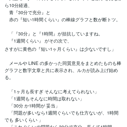
ら10分経過、
青『30分で充分』と
赤の『短い1時間くらい』の棒線グラフと数が断トツ。
「『30分』と『1時間』が拮抗していますね。
『1週間くらい』 がその次で、
さすがに黄色の『短い1ヶ月くらい』は少ないですし」
メールや LINE の多かった同質意見をまとめたものも棒
グラフと数字文章と共に表示され、ルカが読み上げ始め
る。
「1ヶ月も長すぎ そんなに考えてられない」
「1週間もそんなに時間は取れない」
「30分 か1時間が 妥当」
「問題が多いなら1週間ぐらいでも仕方ないが、1時間
でも 多いくらい 」
「これぐらいの問題なら30分で充分、長くて1時間」