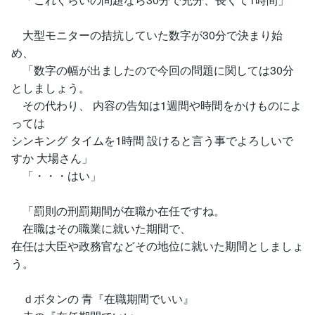
大型モニターの拮抗していた数字が30分で決まり始
め、
「数字の幅が出ましたので今回の問題に関しては30分
としましょう。
その代わり、 内容の告知は1週間や時間をかけものによ
っては
シンキング タイムを1時間 設けると言う事でよろしいで
すか 大場さん」
「・・・はい」
「罰則の刑罰期間が在職か在任ですね。
在職はその職業に就いた期間で、
在任は大臣や政務官などその地位に就いた期間としましょ
う。
ｄボタンの 青『在職期間でいい』