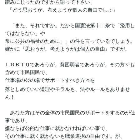
踏みにじったのですから謝って下さい」
「どう思おうが、考えようが個人の自由でしょ」
「また、それですか。だから国憲法第十二条で「濫用し
てはならない」や
常に公共の福祉のために」」の件を言っているでしょう。
確かに『思おうが、考えようがは個人の自由』ですが、
ＬＧＢＴＱであろうが、貧困弱者であろうが、その方々も
含めて市民国民で、
仕事場の公の場でサポートすべき方々を
落としめていい道理やモラルも、法やルールもありませ
ん！
あなた方はその全体の市民国民のサポートをするのが仕
事であり、
嫌ならば公的な仕事に就かなければいい事で、
その仕事に就く就かないも職業選択の自由です。が、