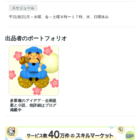
スケジュール
平日(祝日)月～水曜、金～土曜８時ー１７時、木、日曜休み
出品者のポートフォリオ
多業種のアイデア・企画提
案と小説、他詳細はブログ
掲載中