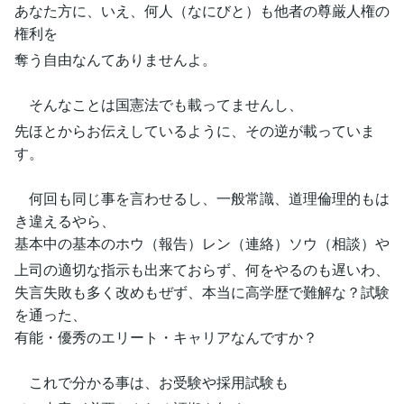
あなた方に、いえ、何人（なにびと）も他者の尊厳人権の
権利を
奪う自由なんてありませんよ。
そんなことは国憲法でも載ってませんし、
先ほとからお伝えしているように、その逆が載っていま
す。
何回も同じ事を言わせるし、一般常識、道理倫理的もは
き違えるやら、
基本中の基本のホウ（報告）レン（連絡）ソウ（相談）や
上司の適切な指示も出来ておらず、何をやるのも遅いわ、
失言失敗も多く改めもぜず、本当に高学歴で難解な？試験
を通った、
有能・優秀のエリート・キャリアなんですか？
これで分かる事は、お受験や採用試験も