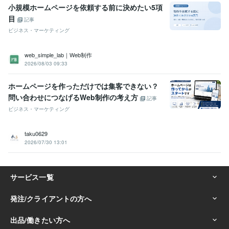
小規模ホームページを依頼する前に決めたい5項
目
記事
ビジネス・マーケティング
web_simple_lab｜Web制作
2026/08/03 09:33
ホームページを作っただけでは集客できない？
問い合わせにつなげるWeb制作の考え方
記事
ビジネス・マーケティング
taku0629
2026/07/30 13:01