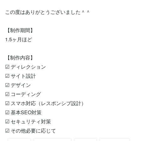
この度はありがとうございました＾＾
【制作期間】
1.5ヶ月ほど
⠀
【制作内容】
☑︎ ディレクション
☑︎ サイト設計
☑︎ デザイン
☑︎ コーディング
☑︎ スマホ対応（レスポンシブ設計）
☑︎ 基本SEO対策
☑︎ セキュリティ対策
☑︎ その他必要に応じて