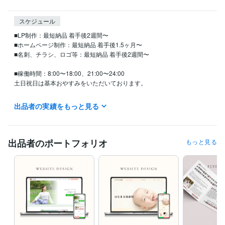
スケジュール
■LP制作：最短納品 着手後2週間〜 

■ホームページ制作：最短納品 着手後1.5ヶ月〜

■名刺、チラシ、ロゴ等：最短納品 着手後2週間〜

■稼働時間：8:00〜18:00、21:00〜24:00

土日祝日は基本おやすみをいただいております。

※スケジュールによってはご返信が遅れる場合がございますが、24時間
出品者の実績をもっと見る
以内にご返信いたしますのでご理解のほどよろしくお願いいたします。

※土日祝日にいただいたメッセージの返信は翌平日になることがございま
す。
出品者のポートフォリオ
もっと見る
経験職種
デザイナー / Webデザイナー
経験年数 : 4年
職歴
株式会社ＢｅｓｔＣｒｅａｔｅ
2025年10月 ~ 現在
受賞歴
デザインスクールにて約4000名の中から最優秀賞受賞
累計67,742名
以上に、初心者向けCanvaセミナー実施
 法務省少年院と連携して外