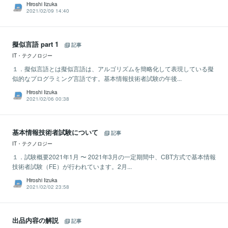
Hiroshi Iizuka
2021/02/09 14:40
擬似言語 part 1
記事
IT・テクノロジー
１．擬似言語とは擬似言語は、アルゴリズムを簡略化して表現している擬
似的なプログラミング言語です。基本情報技術者試験の午後...
Hiroshi Iizuka
2021/02/06 00:38
基本情報技術者試験について
記事
IT・テクノロジー
１．試験概要2021年1月 〜 2021年3月の一定期間中、CBT方式で基本情報
技術者試験（FE）が行われています。2月...
Hiroshi Iizuka
2021/02/02 23:58
出品内容の解説
記事