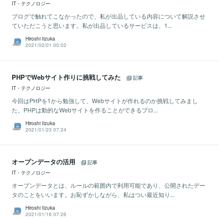
IT・テクノロジー
ブログで触れてこなかったので、私が出品している内容について解説させ
ていただこうと思います。私が出品しているサービスは、1...
Hiroshi Iizuka
2021/02/01 00:02
PHPでWebサイト作りに挑戦してみた
記事
IT・テクノロジー
今回はPHPを1から勉強して、Webサイトが作れるのか挑戦してみまし
た。PHPは動的なWebサイトを作ることができるプロ...
Hiroshi Iizuka
2021/01/23 07:24
オープンデータの活用
記事
IT・テクノロジー
オープンデータとは、ルールの範囲内で利用可能であり、公開されたデー
タのことをいいます。お恥ずかしながら、私はつい最近知り...
Hiroshi Iizuka
2021/01/16 07:26