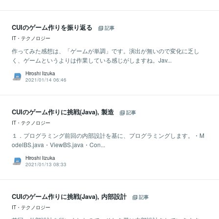
CUIのゲーム作りを振り返る
記事
IT・テクノロジー
作ってみた感想は、「ゲームが単調」です。演出が無いので変化に乏し
く、ゲームというよりは作業している感じがしますね。Jav...
Hiroshi Iizuka
2021/01/14 06:46
CUIのゲーム作りに挑戦(Java), 製造
記事
IT・テクノロジー
１．プログラミング前回の内部設計を基に、プログラミングします。・M
odelBS.java・ViewBS.java・Con...
Hiroshi Iizuka
2021/01/13 08:33
CUIのゲーム作りに挑戦(Java), 内部設計
記事
IT・テクノロジー