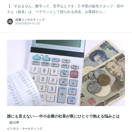
【「すみません…数字って、苦手なんです」】中堅の販売スタッフ・田中
さん（仮名）は、ベテランとして頼られる存在。お客様から...
佐藤コンサルティング
2025/06/24 01:33
誰にも言えない──中小企業の社長が夜にひとりで抱える悩みとは
記事
ビジネス・マーケティング