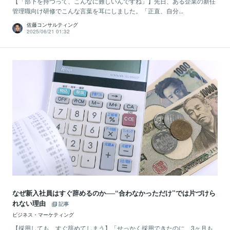
【「部下を持つって、こんなに難しいんですね」】先日、ある企業の新任
管理職向け研修でこんな言葉を耳にしました。「正直、自分...
佐藤コンサルティング
2025/06/21 01:32
なぜ新入社員はすぐ辞めるのか──“合わなかっただけ”では片づけら
れない理由
記事
ビジネス・マーケティング
【採用しても、すぐ辞めてしまう】「せっかく採用できたのに、3ヶ月も