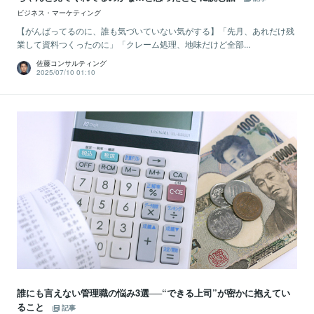
ビジネス・マーケティング
【がんばってるのに、誰も気づいていない気がする】「先月、あれだけ残
業して資料つくったのに」「クレーム処理、地味だけど全部...
佐藤コンサルティング
2025/07/10 01:10
誰にも言えない管理職の悩み3選──“できる上司”が密かに抱えてい
ること
記事