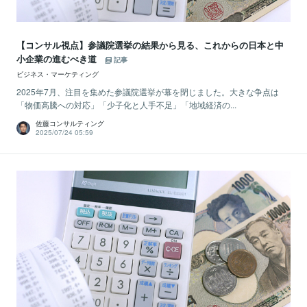
【コンサル視点】参議院選挙の結果から見る、これからの日本と中
小企業の進むべき道
記事
ビジネス・マーケティング
2025年7月、注目を集めた参議院選挙が幕を閉じました。大きな争点は
「物価高騰への対応」「少子化と人手不足」「地域経済の...
佐藤コンサルティング
2025/07/24 05:59