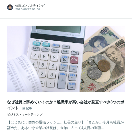
佐藤コンサルティング
2025/06/17 00:50
なぜ社員は辞めていくのか？離職率が高い会社が見直すべき3つのポ
イント
記事
ビジネス・マーケティング
【はじめに：突然の退職ラッシュ…社長の焦り】「またか…今月も社員が
辞めた」ある中小企業の社長は、今年に入って4人目の退職...