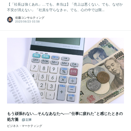
【「社長は強くあれ」…でも、本当は】「売上は悪くない。でも、なぜか
不安が消えない」「社員を守らなきゃ。でも、心の中では限...
佐藤コンサルティング
2025/06/23 03:58
もう頑張れない…そんなあなたへ──“仕事に疲れた”と感じたときの
処方箋
記事
ビジネス・マーケティング