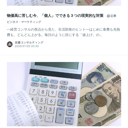
物価高に苦しむ今、「個人」でできる３つの現実的な対策
記事
ビジネス・マーケティング
―経営コンサルの視点から見た、生活防衛のヒント―はじめに食費も光熱
費も、どんどん上がる。毎日のように目にする「値上げ」の...
佐藤コンサルティング
2025/07/20 00:33