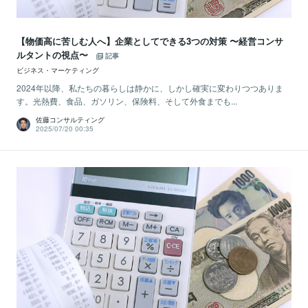
【物価高に苦しむ人へ】企業としてできる3つの対策 〜経営コンサ
ルタントの視点〜
記事
ビジネス・マーケティング
2024年以降、私たちの暮らしは静かに、しかし確実に変わりつつありま
す。光熱費、食品、ガソリン、保険料、そして外食までも...
佐藤コンサルティング
2025/07/20 00:35