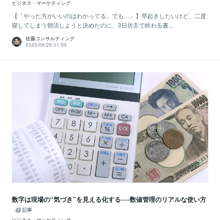
ビジネス・マーケティング
【「やった方がいいのはわかってる。でも…」】早起きしたいけど、二度
寝してしまう朝活しようと決めたのに、3日坊主で終わる書...
佐藤コンサルティング
2025/06/28 01:59
数字は現場の“気づき”を見える化する──数値管理のリアルな使い方
記事