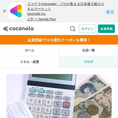
会員登録で10％割引クーポンを獲得！
ホーム
出品一覧
スキル・経歴
ブログ