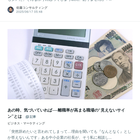
佐藤コンサルティング
2025/06/17 05:48
あの時、気づいていれば──離職率が高まる職場の“見えないサイ
ン”とは
記事
ビジネス・マーケティング
「突然辞めたいと言われてしまって…理由を聞いても『なんとなく』とし
か答えないんです」ある中小企業の社長が、そう私に相談し...