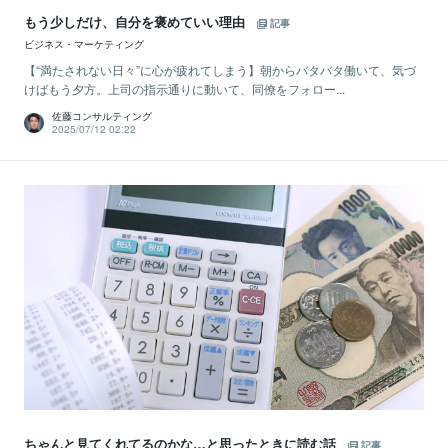
もう少しだけ、自分を褒めていい理由
記事
ビジネス・マーケティング
【“満たされない日々”に心が疲れてしまう】朝からバタバタ働いて、気づ
けばもう夕方。上司の指示通りに動いて、同僚をフォロー...
佐藤コンサルティング
2025/07/12 02:22
ちゃんと見てくれてるのかな…と思ったときに読む話
記事