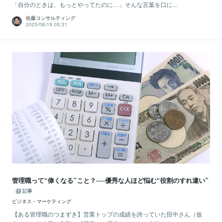
「自分のときは、もっとやってたのに…」そんな言葉を口に...
佐藤コンサルティング
2025/06/19 05:31
管理職って“偉くなる”こと？──優秀な人ほど悩む“役割のすれ違い”
記事
ビジネス・マーケティング
【ある管理職のつまずき】営業トップの成績を誇っていた田中さん（仮