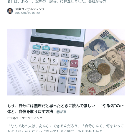
名）は、ある日、念願の「課長」に昇進しました。会社からの...
佐藤コンサルティング
2025/06/19 00:52
もう、自分には無理だと思ったときに読んでほしい──“やる気”の正
体と、自信を取り戻す方法
記事
ビジネス・マーケティング
「なんであの人は、あんなにできるんだろう」「自分なんて、何をやって
もダメだ」そんなふうに思ってしまう瞬間、ありませんか？...