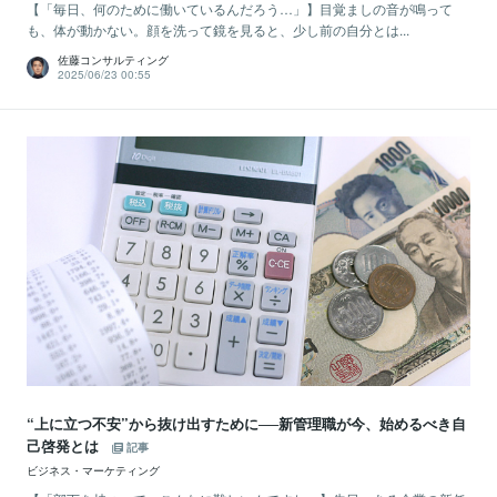
【「毎日、何のために働いているんだろう…」】目覚ましの音が鳴って
も、体が動かない。顔を洗って鏡を見ると、少し前の自分とは...
佐藤コンサルティング
2025/06/23 00:55
“上に立つ不安”から抜け出すために──新管理職が今、始めるべき自
己啓発とは
記事
ビジネス・マーケティング