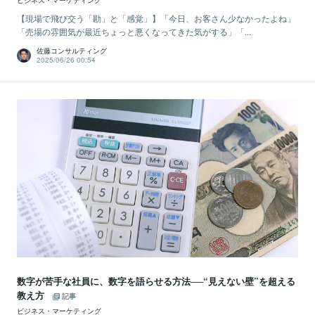
ビジネス・マーケティング
【現場で飛び交う「勘」と「感覚」】「今日、お客さん少なかったよね」
「売場の雰囲気が最近ちょっと悪くなってきた気がする」「...
佐藤コンサルティング
2025/06/26 00:54
数字が苦手な社員に、数字を語らせる方法──“見えない壁”を超える
教え方
記事
ビジネス・マーケティング