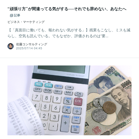
“頑張り方”が間違ってる気がする──それでも辞めない、あなたへ
記事
ビジネス・マーケティング
【「真面目に働いても、報われない気がする」】残業もこなし、ミスも減
らし、空気も読んでいる。でもなぜか、評価されるのは“要...
佐藤コンサルティング
2025/07/14 04:45