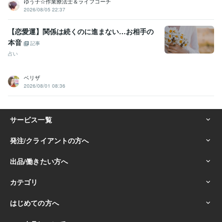
ゆう子☆作業療法士＆ライフコーチ
2026/08/05 22:37
【恋愛運】関係は続くのに進まない…お相手の
本音
記事
占い
ベリザ
2026/08/01 08:36