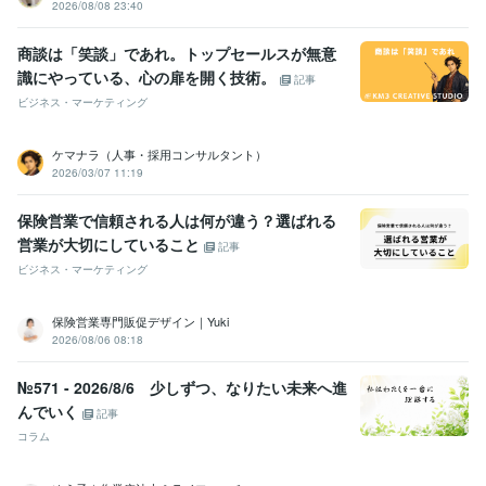
2026/08/08 23:40
商談は「笑談」であれ。トップセールスが無意
識にやっている、心の扉を開く技術。
記事
ビジネス・マーケティング
ケマナラ（人事・採用コンサルタント）
2026/03/07 11:19
保険営業で信頼される人は何が違う？選ばれる
営業が大切にしていること
記事
ビジネス・マーケティング
保険営業専門販促デザイン｜Yuki
2026/08/06 08:18
№571 - 2026/8/6 少しずつ、なりたい未来へ進
んでいく
記事
コラム