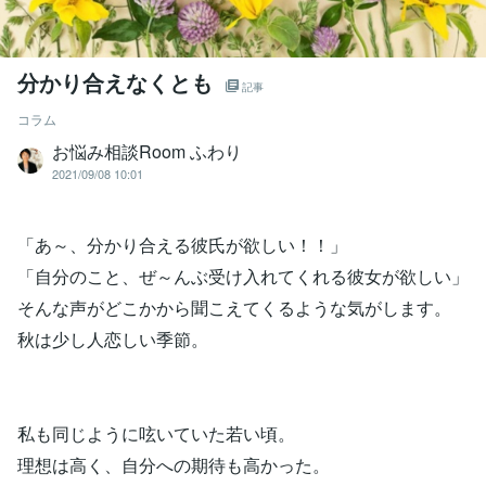
分かり合えなくとも
記事
コラム
‪‬お悩み相談Room‪ ふわり
2021/09/08 10:01
「あ～、分かり合える彼氏が欲しい！！」
「自分のこと、ぜ～んぶ受け入れてくれる彼女が欲しい」
そんな声がどこかから聞こえてくるような気がします。
秋は少し人恋しい季節。
私も同じように呟いていた若い頃。
理想は高く、自分への期待も高かった。