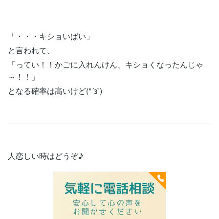
「・・・キショいばい」
と言われて、
「ってい！！かごに入れんけん、キショくなったんじゃ
～！！」
となる確率は高いけど(*´з`)
人恋しい時はどうぞ♪