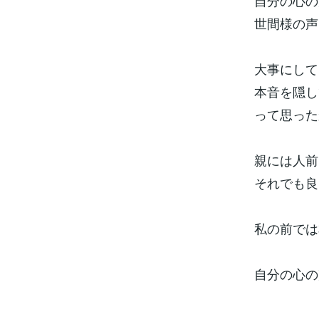
自分の心の
世間様の声
大事にして
本音を隠し
って思った
親には人前
それでも良
私の前では
自分の心の