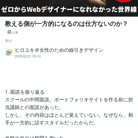
教える側が一方的になるのは仕方ないのか？
記事
学び
ヒロユキ＠女性のための線引きデザイン
2025/02/21 05:10
1. 面談を振り返る
スクールの中間面談。ポートフォリオサイトを作る前に担
当講師との面談があった。
しかし、その内容はほとんど覚えていない。なぜなら、相
手が一方的に話すスタイルだったからだ。
当時の自分は疑問を抱いた。