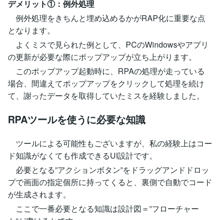
デメリット①：例外処理
例外処理をきちんと埋め込めるかがRAP化に重要な点
となります。
よくミスで見られた例として、PCのWindowsやアプリ
の更新が必要な際にポップアップが立ち上がります。
このポップアップ起動時に、RPAの処理が走っている
場合、間違えてポップアップをクリックして処理を続け
て、謝ったデータを取得していたミスを経験しました。
RPAツールを使うに必要な知識
ツールによる可能性もございますが、私の経験上はコー
ド知識がなくても作成できるUI設計です。
必要となる”アクションボタン”をドラッグアンドドロッ
プで画面の指定個所に持ってくると、裏側で自動でコード
が生成されます。
ここで一番必要となる知識は設計図＝”フローチャー