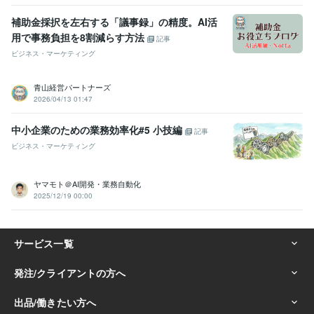
補助金採択を左右する「議事録」の精度。AI活
用で事務負担を8割減らす方法
記事
ビジネス・マーケティング
青山経営パートナーズ
2026/04/13 01:47
中小企業のための業務効率化#5 小技編
記事
ビジネス・マーケティング
ヤマモト＠AI開発・業務自動化
2025/12/19 00:00