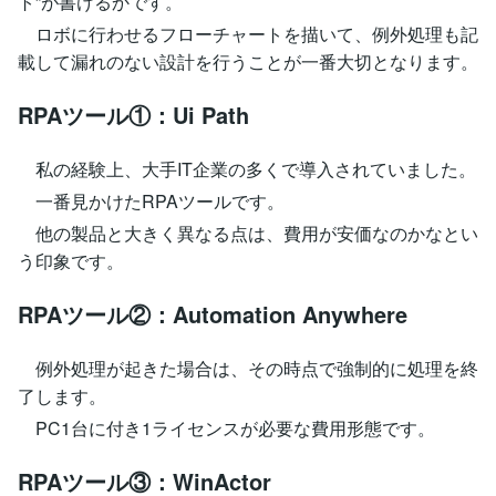
ト”が書けるかです。
ロボに行わせるフローチャートを描いて、例外処理も記
載して漏れのない設計を行うことが一番大切となります。
RPAツール①：Ui Path
私の経験上、大手IT企業の多くで導入されていました。
一番見かけたRPAツールです。
他の製品と大きく異なる点は、費用が安価なのかなとい
う印象です。
RPAツール②：Automation Anywhere
例外処理が起きた場合は、その時点で強制的に処理を終
了します。
PC1台に付き1ライセンスが必要な費用形態です。
RPAツール③：WinActor