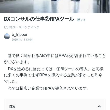
DXコンサルの仕事②RPAツール
記事
ビジネス・マーケティング
b_tripper
2020/11/11 13:04
巷で良く聞かれるAIの中にはRPA化が含まれていること
がございます。
DXを進めるに当たっては「①BIツールの導入」と同様
に多くの事例でまずRPAを導入する企業が多かった昨今
でした。
今では幅広い企業でRPAが導入されています。
目次