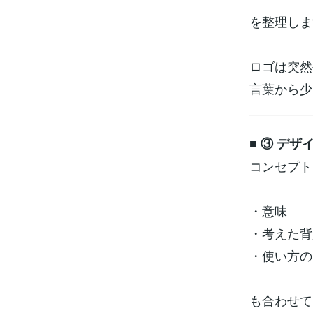
を整理しま
ロゴは突然
言葉から少
■ ③ デザ
コンセプト
・意味
・考えた背
・使い方の
も合わせて