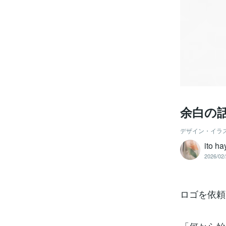
余白の話
デザイン・イラ
ito h
2026/02/
ロゴを依頼