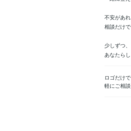
不安があれ
相談だけで
少しずつ、
あなたらし
ロゴだけで
軽にご相談