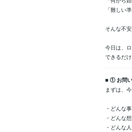
「何から始
「難しい準
そんな不安
今日は、ロ
できるだけ
■ ① お
まずは、今
・どんな事
・どんな想
・どんな人