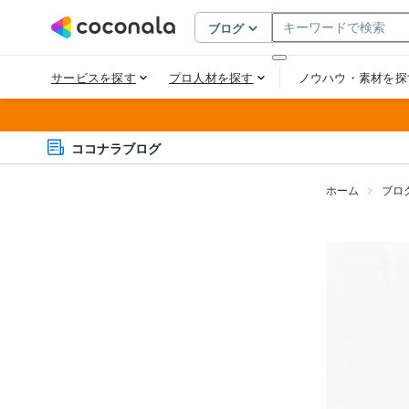
ココナラブログ
ホーム
ブロ