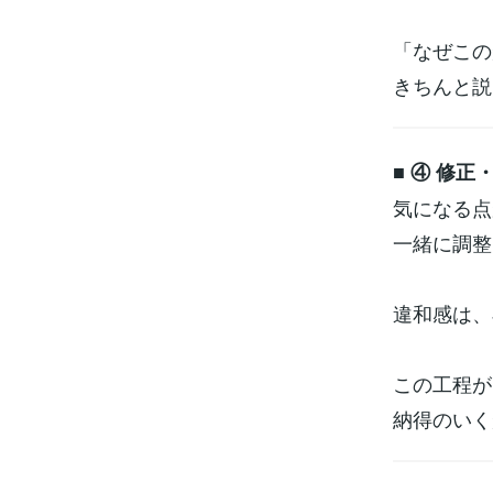
「なぜこの
きちんと説
■ ④ 修正
気になる点
一緒に調整
違和感は、
この工程が
納得のいく