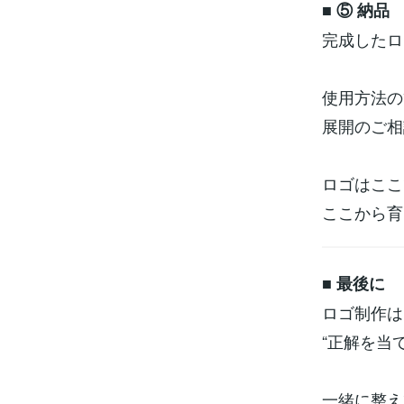
■ ⑤ 納品
完成したロ
使用方法の
展開のご相
ロゴはここ
ここから育
■ 最後に
ロゴ制作は
“正解を当
一緒に整え