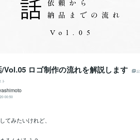
/Vol.05 ロゴ制作の流れを解説します
記
スト
ayashimoto
20 00:50
してみたいけれど、