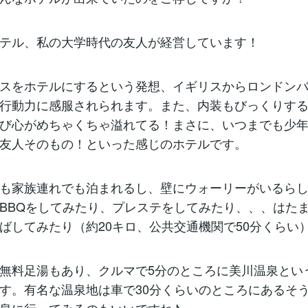
テル、私の大学時代の友人が経営しています！
スをホテルにするという発想、イギリスからロンドン
行動力に感服されられます。また、内装もびっくりす
び心がめちゃくちゃ溢れてる！まさに、いつまでも少
友人そのもの！といった感じのホテルです。
も家族連れでも泊まれるし、壁にウォーリーがいるら
BBQをしてみたり、プレステをしてみたり、、、はた
ばしてみたり（約20キロ、公共交通機関で50分くらい
無料足湯もあり、クルマで5分のところに美川温泉とい
す。有名な温泉地は車で30分くらいのところにあるそ