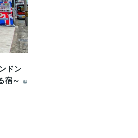
ンドン
る宿～