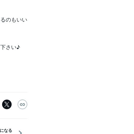
するのもいい
下さい♪
になる