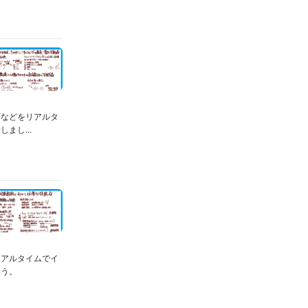
画などをリアルタ
まし...
リアルタイムでイ
ょう。