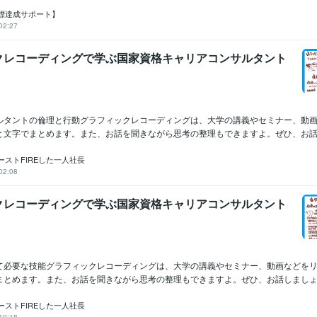
標達成サポート】
02:27
クレコーディングで学ぶ国家資格キャリアコンサルタント
ルタントの倫理と行動グラフィックレコーディングは、大学の講義やセミナー、動
と文字でまとめます。また、お話を聞きながら思考の整理もできますよ。ぜひ、お話し
ーストFIREした一人社長
02:08
クレコーディングで学ぶ国家資格キャリアコンサルタント
て必要な技能グラフィックレコーディングは、大学の講義やセミナー、動画などを
まとめます。また、お話を聞きながら思考の整理もできますよ。ぜひ、お話しまし
ーストFIREした一人社長