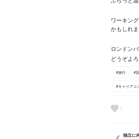
ふらっと温
ワーキング
かもしれま
ロンドンバ
どうぞよろ
#旅行
#
#キャリアコ
3
独立に