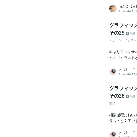
ちかこ【目
2026/04/16 
グラフィッ
その29
記事
デザイン・イラスト
キャリアコンサ
イムでイラスト
スミレ コ
2026/04/11 
グラフィッ
その28
記事
学び
相談過程におい
ラストと文字で
スミレ コ