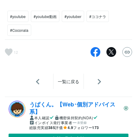
#youtube
#youtube動画
#youtuber
#ココナラ
#Coconala
12
一覧に戻る
うぱくん。【Web･個別アドバイス
系】
本人確認
機密保持契約(NDA)
インボイス発行事業者
未登録
総販売実績
385
評価
4.9
フォロワー
173