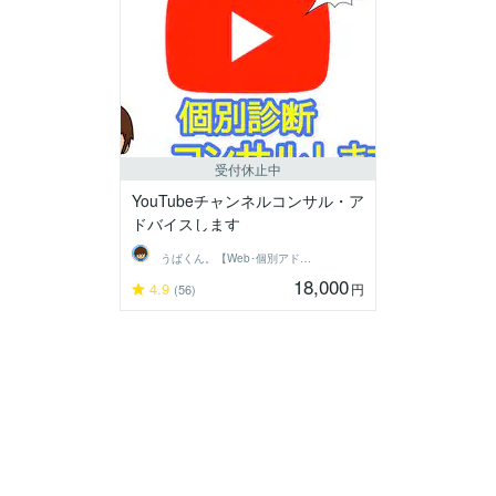
受付休止中
YouTubeチャンネルコンサル・ア
ドバイスします
うぱくん。【Web･個別アドバイス系】
18,000
4.9
円
(56)