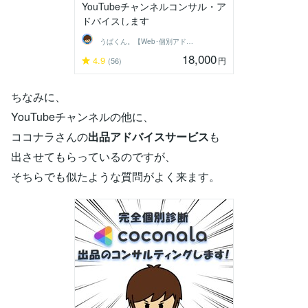
YouTubeチャンネルコンサル・ア
ドバイスします
うぱくん。【Web･個別アドバイス系】
18,000
4.9
円
(56)
ちなみに、
YouTubeチャンネルの他に、
ココナラさんの
出品アドバイスサービス
も
出させてもらっているのですが、
そちらでも似たような質問がよく来ます。