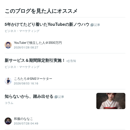
このブログを見た人にオススメ
5年かけてたどり着いたYouTubeの新ノウハウ
記事
ビジネス・マーケティング
YouTubeで独立した人＠3500万円
2026/01/28 08:27
新サービス＆期間限定割引実施！
告知
ビジネス・マーケティング
ころたろ＠SNSマーケター
2026/08/03 16:16
知らないから、踏み出せる
記事
コラム
和服のななこ
2026/07/28 04:49