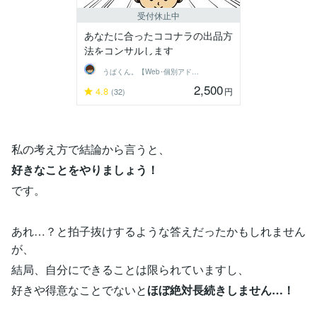
受付休止中
あなたに合ったココナラの出品方
法をコンサルします
うぱくん。【Web･個別アドバイス系】
2,500
4.8
円
(32)
私の考え方で結論から言うと、
好きなことをやりましょう！
です。
あれ…？と拍子抜けするような答えだったかもしれません
が、
結局、自分にできることは限られていますし、
好きや得意なことでないと
ほぼ絶対長続きしません…！