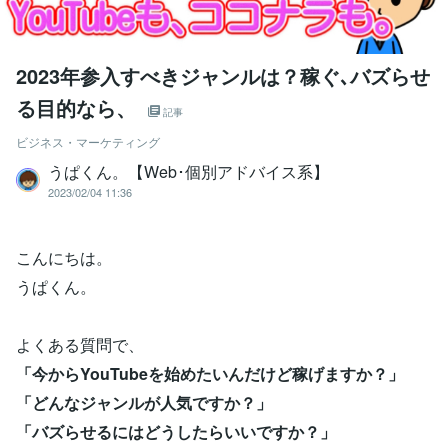
2023年参入すべきジャンルは？稼ぐ､バズらせ
る目的なら、
記事
ビジネス・マーケティング
うぱくん。【Web･個別アドバイス系】
2023/02/04 11:36
こんにちは。
うぱくん。
よくある質問で、
「今からYouTubeを始めたいんだけど稼げますか？」
「どんなジャンルが人気ですか？」
「バズらせるにはどうしたらいいですか？」