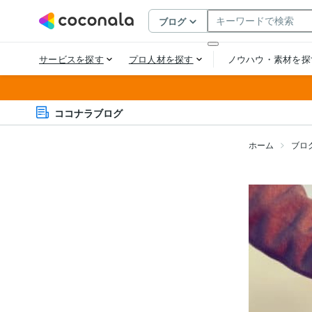
ココナラブログ
ホーム
ブロ