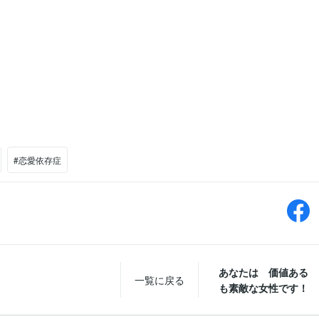
#恋愛依存症
あなたは 価値ある 
一覧に戻る
も素敵な女性です！