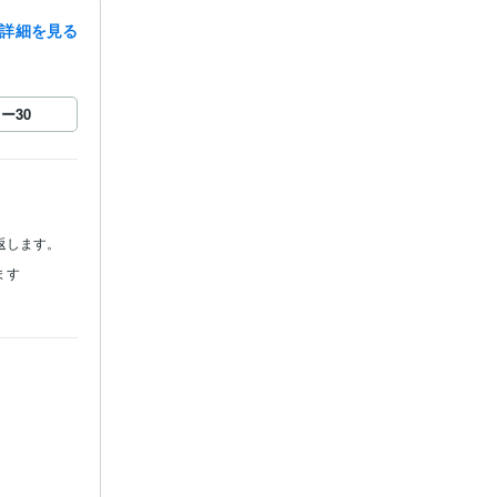
詳細を見る
録
ロー
30
返します。
ます