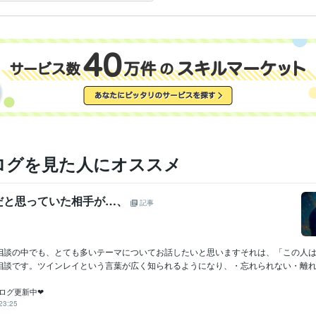
んか？
ログを見た人にオススメ
だと思っていた相手が…、
記事
相談の中でも、とても多いテーマについてお話したいと思いますそれは、「この人
相談です。ツインレイという言葉が広く知られるようになり、・忘れられない・離れて
ブログ更新中❤︎
23:25