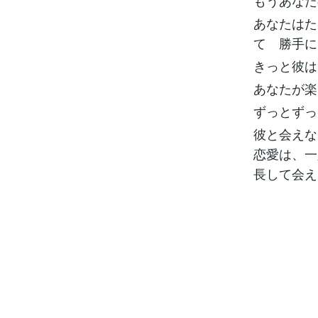
もうあなた
あなたはた
て 勝手に
きっと彼は
あなたが楽
ずっとずっ
彼と会えな
恋愛は、一
長して会え