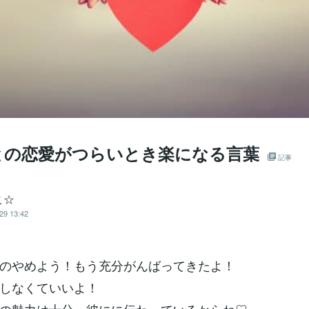
との恋愛がつらいとき楽になる言葉
記事
こ☆
29 13:42
のやめよう！もう充分がんばってきたよ！
しなくていいよ！