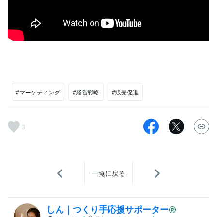
#マーケティング
#経営戦略
#販売促進
3
一覧に戻る
しん｜つくり手応援サポーター