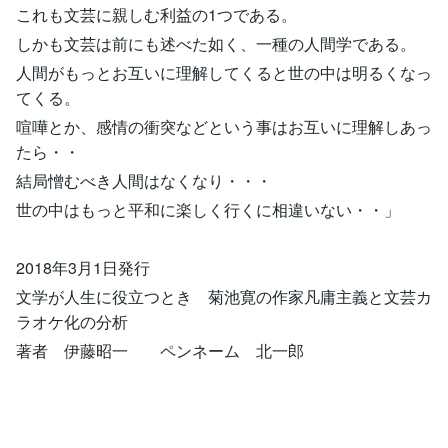
これも文芸に親しむ利益の1つである。
しかも文芸は前にも述べた如く、一種の人間学である。
人間がもっとお互いに理解してくると世の中は明るくなっ
てくる。
喧嘩とか、感情の衝突などという事はお互いに理解しあっ
たら・・
結局憎むべき人間はなくなり・・・
世の中はもっと平和に楽しく行くに相違いない・・」
2018年3月1日発行
文学が人生に役立つとき 菊池寛の作家凡庸主義と文芸カ
ラオケ化の分析
著者 伊藤昭一 ペンネーム 北一郎