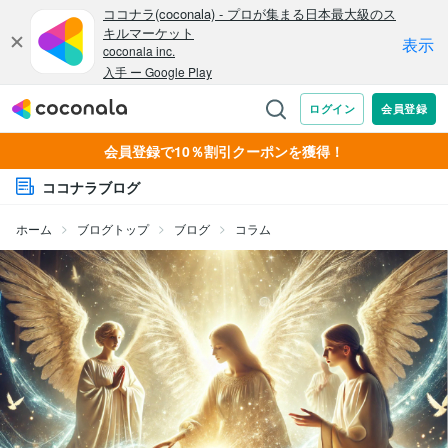
会員登録で10％割引クーポンを獲得！
ココナラブログ
ホーム
ブログトップ
ブログ
コラム