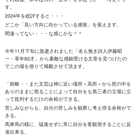
す。
2024年を総評すると・・・
どこか「良い方向に向かっている感覚」を覚えます。
間違ってない・・・な感じかな＾＾
今年11月下旬に急逝されました「名も無き詩人伊藤昭
一・享年82才」から素敵な感銘受ける文章を見つけたの
でこの場を借りて掲載させて頂ます。
「前略・・また文芸は神に近い場所＜高所＞から世の中を
ありのままに視ることによって自分をも第三者の立場に立
って批判するだけの余裕ができる。
苦しみながらも、自分の苦しみを観察し考え得る余裕がで
きる。
馬車馬の様に、猛進せずに常に自分を客観視するごとに反
省出来る。