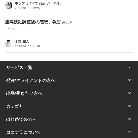
ポッケ【スマホ副業で1日2万】
2026/08/06 12:27
遠隔波動調整後の感想、報告
記事
コラム
上野 和人
2026/08/06 11:58