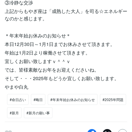
③冷静な交渉
上記からもやぎ座は「成熟した大人」を司る☆エネルギー
なのかと感じます。
＊年末年始お休みのお知らせ＊
本日12月30日～1月1日までお休みさせて頂きます。
年始は1月2日より稼働させて頂きます。
宜しくお願い致しますｖ＾＾ｖ
では、皆様素敵なお年をお迎えくださいね。
そして・・・2025年もどうか宜しくお願い致します。
やまや白丸
#命日占い
#晦日
#年末年始お休みのお知らせ
#2025年問題
#新月
#新月の願い事