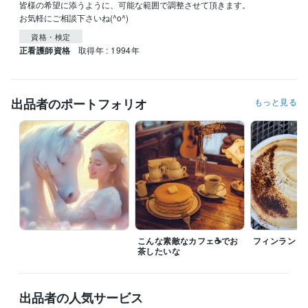
皆様の希望に添うように、可能な範囲で調整させて頂きます。

お気軽にご相談下さいね(^o^)
資格・検定
正看護師資格
取得年 : 1994年
出品者のポートフォリオ
もっと見る
こんな素敵なカフェ☕でお
フィンランド
茶したいな
出品者の人気サービス