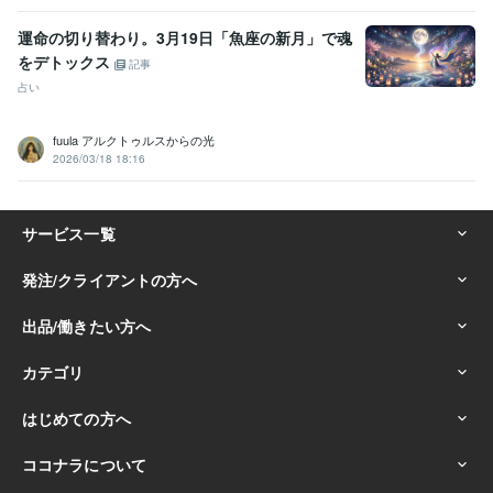
運命の切り替わり。3月19日「魚座の新月」で魂
をデトックス
記事
占い
fuula アルクトゥルスからの光
2026/03/18 18:16