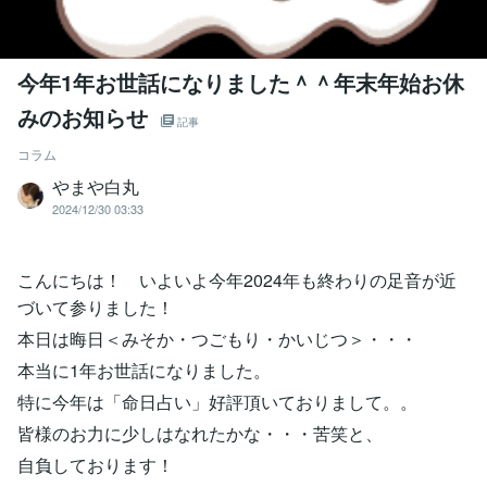
今年1年お世話になりました＾＾年末年始お休
みのお知らせ
記事
コラム
やまや白丸
2024/12/30 03:33
こんにちは！ いよいよ今年2024年も終わりの足音が近
づいて参りました！
本日は晦日＜みそか・つごもり・かいじつ＞・・・
本当に1年お世話になりました。
特に今年は「命日占い」好評頂いておりまして。。
皆様のお力に少しはなれたかな・・・苦笑と、
自負しております！