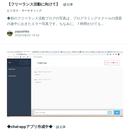
【フリーランス活動に向けて】
記事
ビジネス・マーケティング
◆初のフリーランス活動ブログの写真は、プログラミングスクールの課題
の途中におきたエラー写真です。ちなみに、７時間かけても...
papashiba
2020/08/24 19:52
◆chat-appアプリ作成中◆
記事