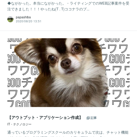
◆ながかった。本当にながかった。・ライティングでのWEB記事案件を受
注できました！！！やったね(T . T)ココナラのブ...
papashiba
2020/08/20 13:51
【アウトプット・アプリケーション作成】
記事
IT・テクノロジー
通っているプログラミングスクールのカリキュラムで次は、チャット機能