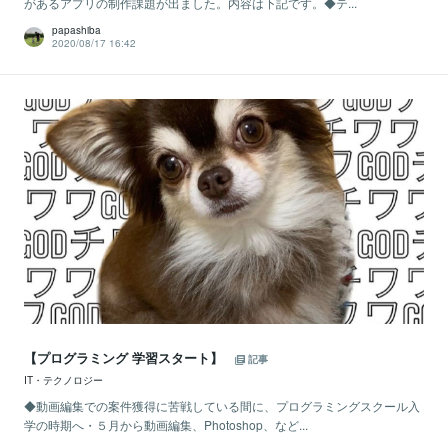
があるアプリの制作課題が出ました。内容は下記です。◆テ...
papashiba
2020/08/17 16:42
【プログラミング 学習スタート】
記事
IT・テクノロジー
◆動画編集での案件獲得に苦戦している間に、プログラミングスクール入
学の時期へ・５月から動画編集、Photoshop、など...