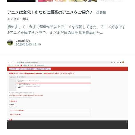
アニメは文化！あなたに最高のアニメをご紹介♪
告知
エンタメ・趣味
初めまして！今まで500作品以上アニメを視聴してきた、アニメ好きです
♪アニメを観てきた中で、まだまだ日の目を見る作品がた...
papashiba
2020/09/03 19:10