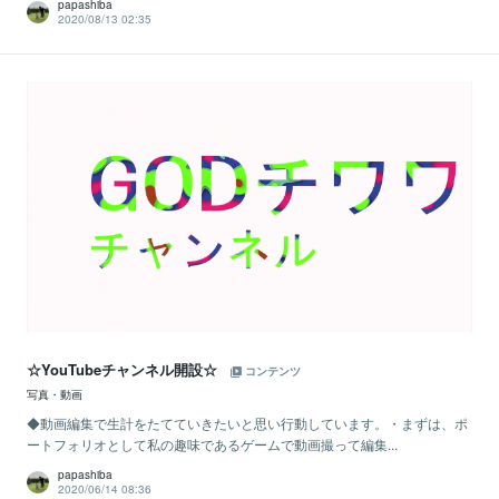
papashiba
2020/08/13 02:35
☆YouTubeチャンネル開設☆
コンテンツ
写真・動画
◆動画編集で生計をたてていきたいと思い行動しています。・まずは、ポ
ートフォリオとして私の趣味であるゲームで動画撮って編集...
papashiba
2020/06/14 08:36