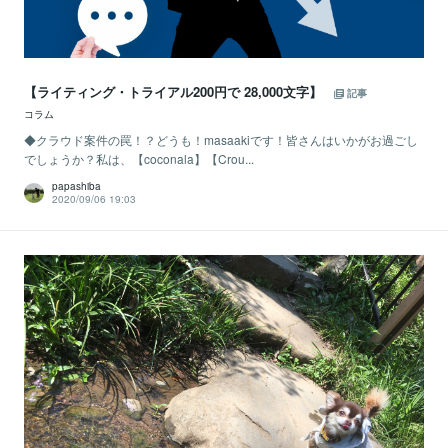
【ライティング・トライアル200円で 28,000文字】
記事
コラム
◆クラウド案件の罠！？どうも！masaakiです！皆さんはいかがお過ごし
でしょうか？私は、【coconala】【Crou...
papashiba
2020/09/06 19:03