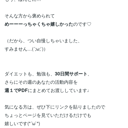
そんな方から褒められて
めーーーっちゃくちゃ嬉しかった
のです♡
（だから、つい自慢しちゃいました、
すみません…(´;ω;`)）
ダイエットも、勉強も、
30日間サポート
、
さらにその週のあなたの活動内容を
週１でPDF
にまとめてお渡ししています♩
気になる方は、ぜひ下にリンクを貼りましたので
ちょっとページを見ていただけるだけでも
嬉しいです(*´ω`*)