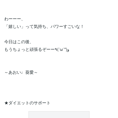
わーーー、
「嬉しい」って気持ち、パワーすごいな！
今日はこの後、
もうちょっと頑張るぞーー٩(ˊωˋ*)و
～あおい♩葵愛～
★ダイエットのサポート