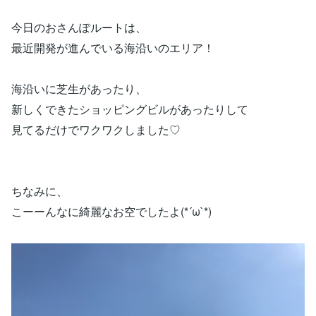
今日のおさんぽルートは、
最近開発が進んでいる海沿いのエリア！
海沿いに芝生があったり、
新しくできたショッピングビルがあったりして
見てるだけでワクワクしました♡
ちなみに、
こーーんなに綺麗なお空でしたよ(*´ω`*)