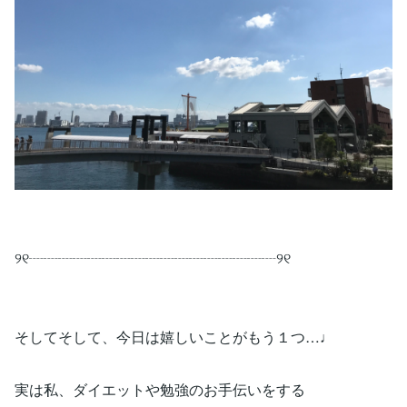
୨୧┈┈┈┈┈┈┈┈┈┈┈┈┈┈┈┈┈୨୧
そしてそして、今日は嬉しいことがもう１つ…♩
実は私、ダイエットや勉強のお手伝いをする