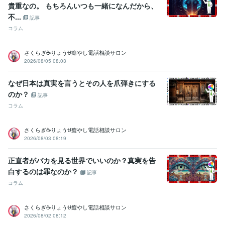
貴重なの。 もちろんいつも一緒になんだから、
不...
記事
コラム
さくらぎ☕りょう⛎癒やし電話相談サロン
2026/08/05 08:03
なぜ日本は真実を言うとその人を爪弾きにする
のか？
記事
コラム
さくらぎ☕りょう⛎癒やし電話相談サロン
2026/08/03 08:19
正直者がバカを見る世界でいいのか？真実を告
白するのは罪なのか？
記事
コラム
さくらぎ☕りょう⛎癒やし電話相談サロン
2026/08/02 08:12