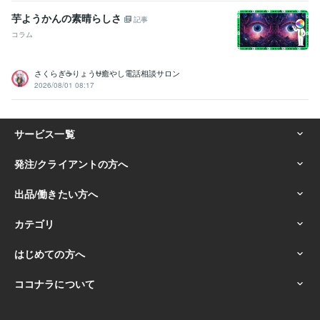
芋ようかんの素晴らしさ
記事
コラム
さくらぎ☕りょう⛎癒やし電話相談サロン
2026/08/01 08:17