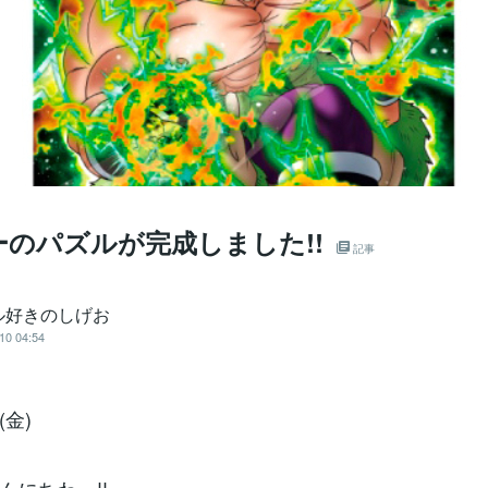
ーのパズルが完成しました!!
記事
ル好きのしげお
10 04:54
0(金)