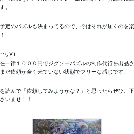
す。
予定のパズルも決まってるので、今はそれが届くのを楽
！
(;'∀')
在一律１０００円でジグソーパズルの制作代行を出品
まだ依頼が全く来ていない状態でフリーな感じです。
を読んで「依頼してみようかな？」と思ったらぜひ、下
さいませ！！