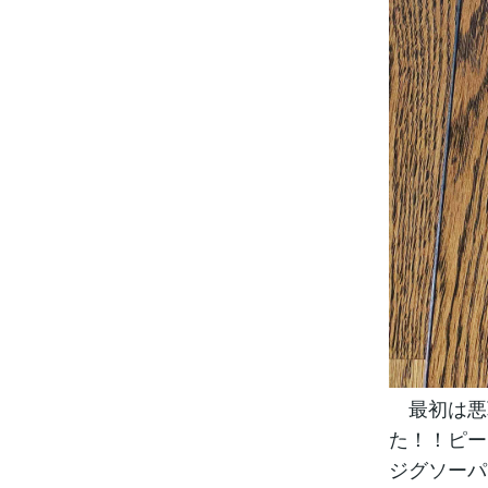
最初は悪
た！！ピー
ジグソーパ