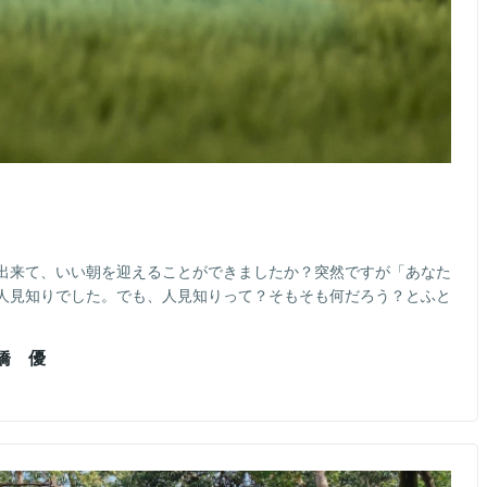
出来て、いい朝を迎えることができましたか？突然ですが「あなた
人見知りでした。でも、人見知りって？そもそも何だろう？とふと
橋 優