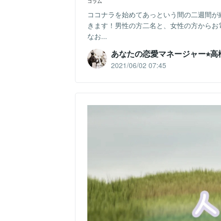
コラム
ココナラを始めてあっという間の二週間が
きます！男性の方二名と、女性の方からお
なお...
あなたの恋愛マネージャー⭐︎高
2021/06/02 07:45