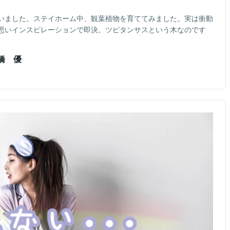
いました。ステイホーム中、観葉植物を育ててみました。実は衝動
思いインスピレーションで即決。ツピタンサスという木なのです
橋 優