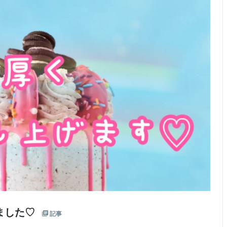
ました♡
記事