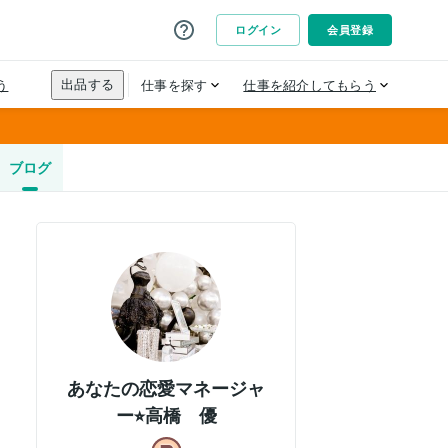
ブログ
あなたの恋愛マネージャ
ー⭐︎高橋 優