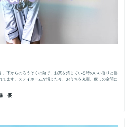
す。下からのろうそくの熱で、お茶を焙じている時のいい香りと揺
れてます。ステイホームが増えた今、おうちを充実、癒しの空間に
橋 優