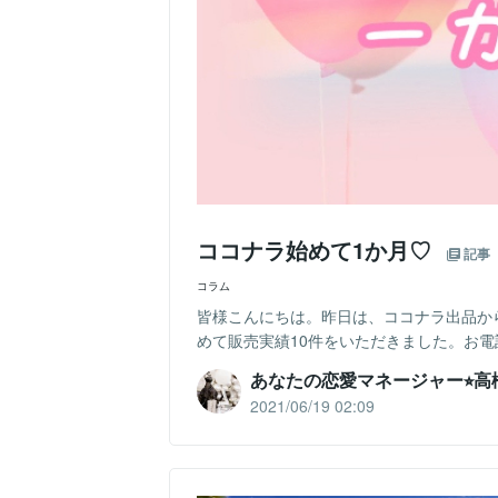
ココナラ始めて1か月♡
記事
コラム
皆様こんにちは。昨日は、ココナラ出品か
めて販売実績10件をいただきました。お電話いただ
あなたの恋愛マネージャー⭐︎高
2021/06/19 02:09