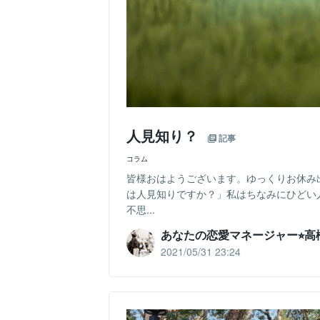
人見知り？
記事
コラム
皆様おはようございます。ゆっくりお休み
は人見知りですか？」私はちなみにひどい
不思...
あなたの恋愛マネージャー⭐︎高
2021/05/31 23:24