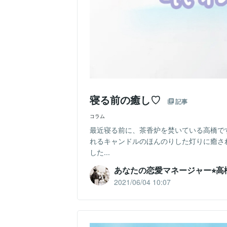
寝る前の癒し♡
記事
コラム
最近寝る前に、茶香炉を焚いている高橋で
れるキャンドルのほんのりした灯りに癒さ
した...
あなたの恋愛マネージャー⭐︎高
2021/06/04 10:07