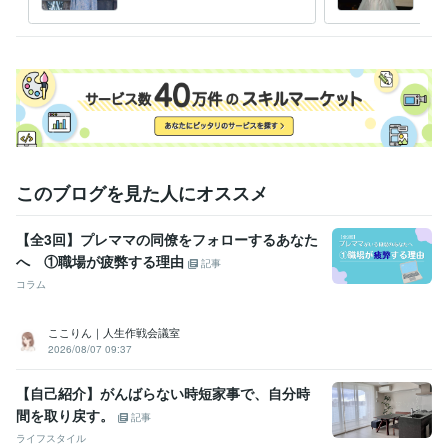
このブログを見た人にオススメ
【全3回】プレママの同僚をフォローするあなた
へ ①職場が疲弊する理由
記事
コラム
ここりん｜人生作戦会議室
2026/08/07 09:37
【自己紹介】がんばらない時短家事で、自分時
間を取り戻す。
記事
ライフスタイル