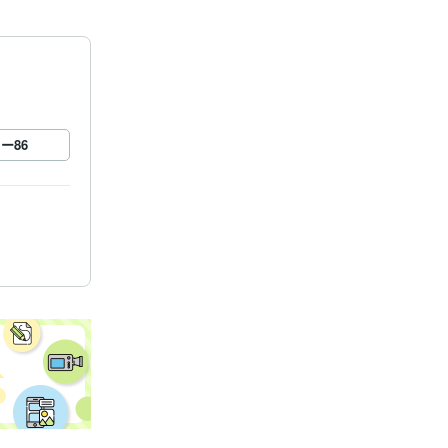
ロー
86