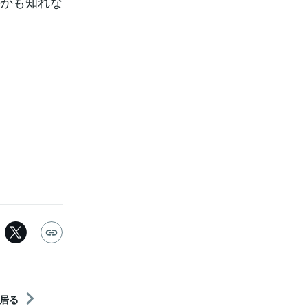
のかも知れな
居る