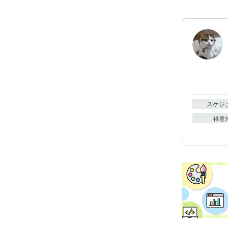
スケジ
得意