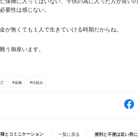
亡保険に入ってはいない、子供の為に入った方が良い
必要性は感じない。
金が無くても１人で生きていける時期だからね。
難う御座います。
死亡
#金融
#仕組み
猫とコミニケーション
一覧に戻る
便利と不便は近い所に