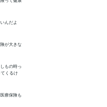
保険って健康
多いんだよ
保険が大きな
もしもの時っ
ってくるけ
も医療保険も