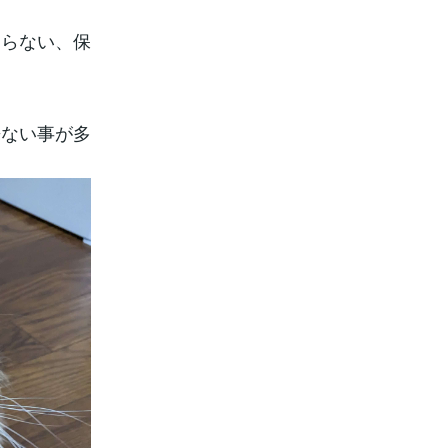
ならない、保
来ない事が多