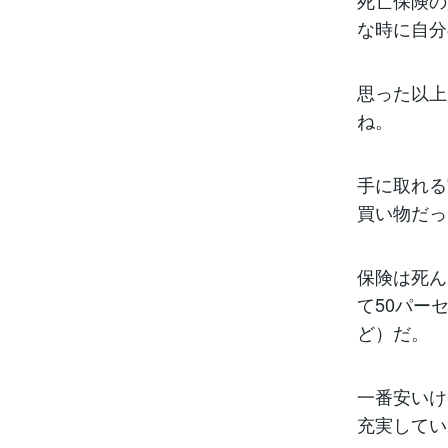
死亡保険の
な時に自分
思った以上
ね。
手に取れる
買い物だっ
保険は死ん
て50パー
ど）だ。
一番安いけ
充実してい