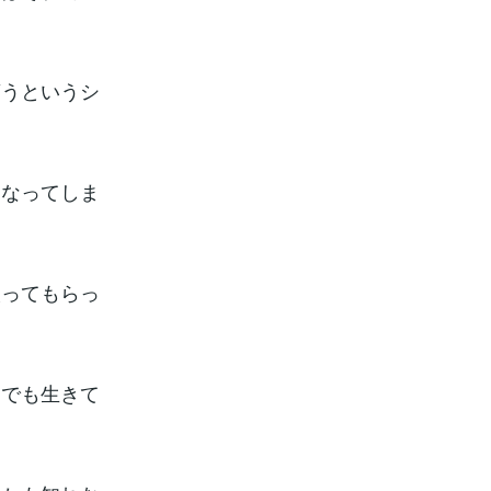
貰うというシ
くなってしま
取ってもらっ
、でも生きて