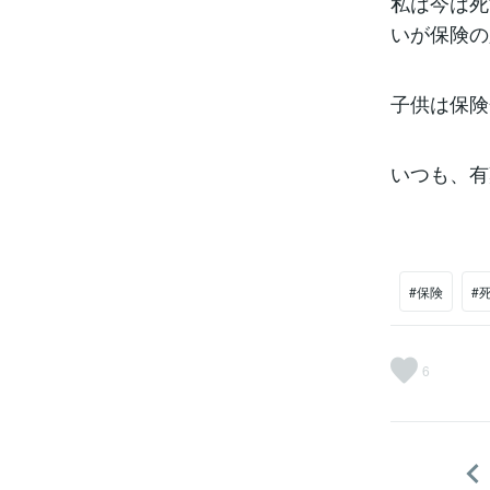
私は今は死
いが保険の
子供は保険
いつも、有
#保険
#
6