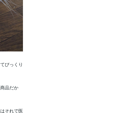
いてびっくり
融商品だか
者はそれで医