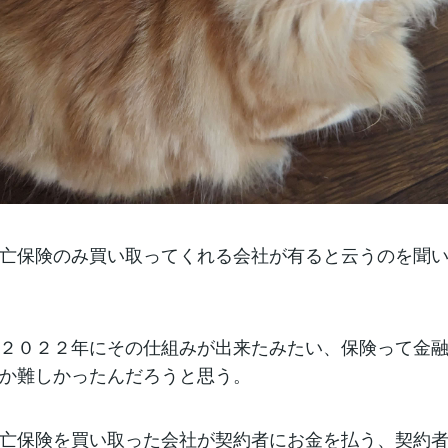
亡保険のみ買い取ってくれる会社が有ると云うのを聞
２０２２年にその仕組みが出来たみたい、保険って金
か難しかったんだろうと思う。
亡保険を買い取った会社が契約者にお金を払う、契約