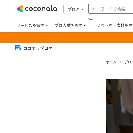
ココナラブログ
ホーム
ブロ