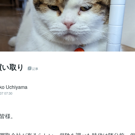
買い取り
記事
ko Uchiyama
07 07:30
皆様。