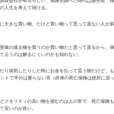
買取会社が有るらしい、保険を調べた時代は随分前、
の人生を考えて掛ける。
に大きな買い物、だけど買い物って思って居ない人が
実体の或る物を買うのが買い物だと思って居るから、
て云うのは解るにくいのかも知れない。
だり病気したりした時にお金を払って貰う物だけど、
セントで半分は要らない筈（終身の死亡保険は絶対に戻
どクオリティの高い物を望むのは人の常で、死亡保険
て安いのが良い。