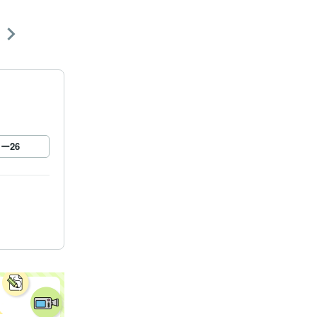
ロー
26