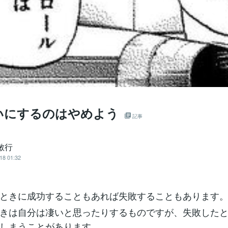
いにするのはやめよう
記事
敏行
18 01:32
ときに成功することもあれば失敗することもあります
きは自分は凄いと思ったりするものですが、失敗した
しまうことがあります。