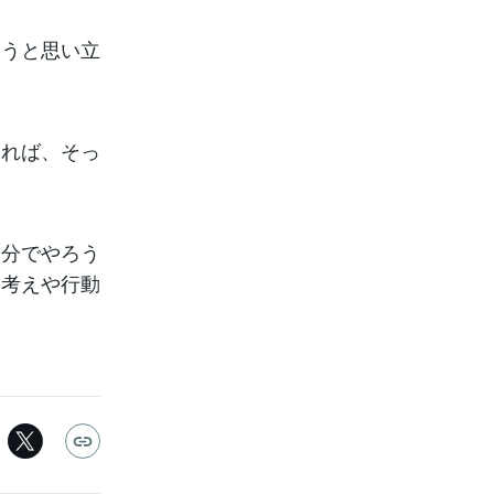
ろうと思い立
みれば、そっ
自分でやろう
る考えや行動