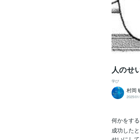
人のせ
学び
村岡 
2025/01/
何かをする
成功したと
せいにして