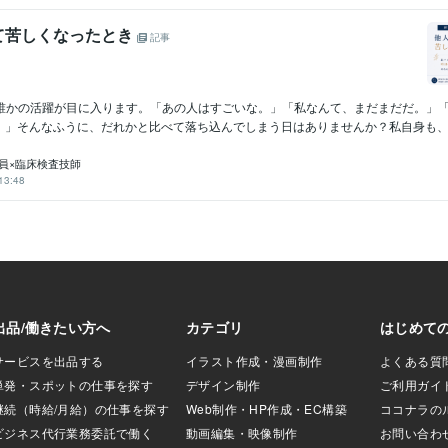
て苦しくなったとき
記事
、誰かの活躍が目に入ります。「あの人はすごいな。」「私なんて、まだまだだ。」
。」そんなふうに、だれかと比べて落ち込んでしまう日はありませんか？私自身も、気づ
研究員×臨床検査技師
13:48