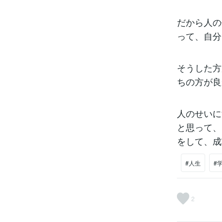
だから人の
って、自分
そうした方
ちの方が良
人のせいに
と思って、
をして、成
#人生
#
2