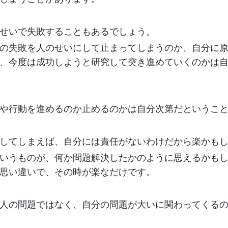
せいで失敗することもあるでしょう。
の失敗を人のせいにして止まってしまうのか、自分に
、今度は成功しようと研究して突き進めていくのかは
や行動を進めるのか止めるのかは自分次第だというこ
してしまえば、自分には責任がないわけだから楽かも
いうものが、何か問題解決したかのように思えるかも
思い違いで、その時が楽なだけです。
人の問題ではなく、自分の問題が大いに関わってくる