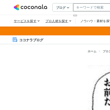
ココナラブログ
ホーム
ブロ