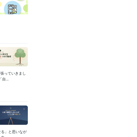
頑張っていきまし
...
なる」と思いなが