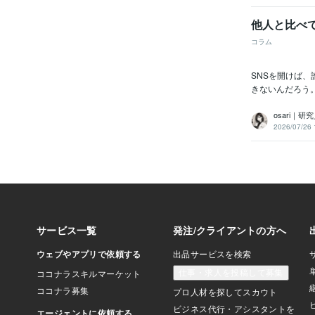
他人と比べ
コラム
SNSを開けば
きないんだろう
osari｜
2026/07/26 