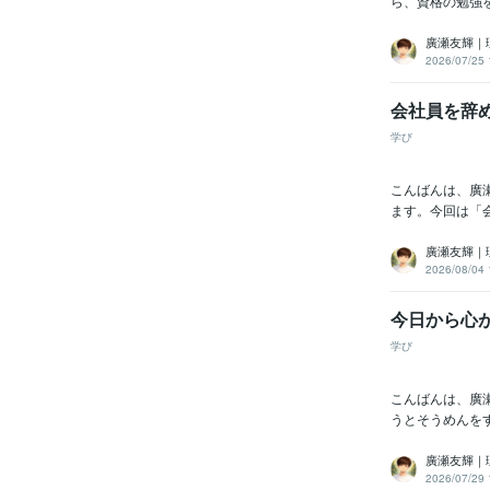
ら、資格の勉強を
廣瀬友輝｜
2026/07/25 
会社員を辞
学び
こんばんは、廣
ます。今回は「
廣瀬友輝｜
2026/08/04 
今日から心
学び
こんばんは、廣
うとそうめんをす
廣瀬友輝｜
2026/07/29 