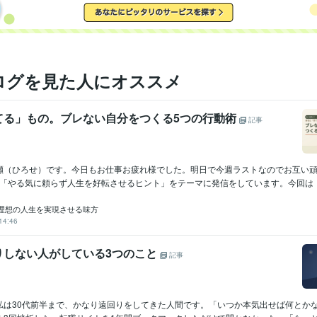
ログを見た人にオススメ
てる」もの。ブレない自分をつくる5つの行動術
記事
瀬（ひろせ）です。今日もお仕事お疲れ様でした。明日で今週ラストなのでお互い
、「やる気に頼らず人生を好転させるヒント」をテーマに発信をしています。今回は「自
理想の人生を実現させる味方
14:46
りしない人がしている3つのこと
記事
私は30代前半まで、かなり遠回りをしてきた人間です。「いつか本気出せば何とか