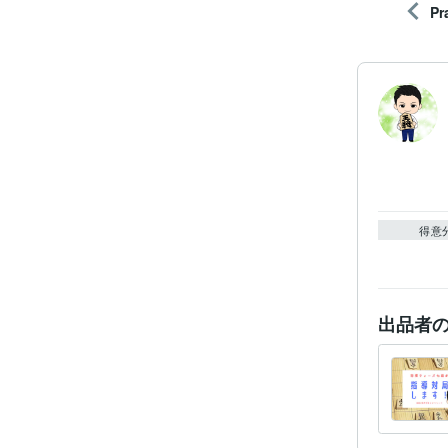
Pr
得意
出品者