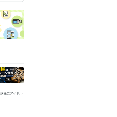
碁講座にアイドル