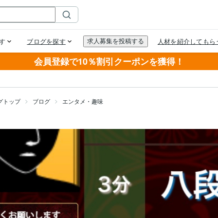
会員登録で10％割引クーポンを獲得！
グトップ
ブログ
エンタメ・趣味