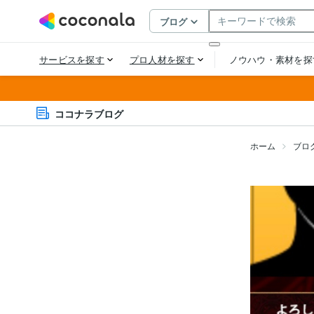
ココナラブログ
ホーム
ブロ