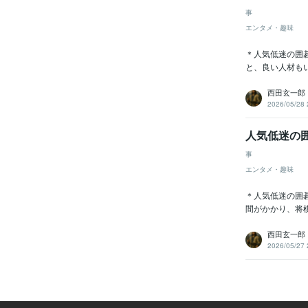
事
エンタメ・趣味
＊人気低迷の囲碁
と、良い人材も
西田玄一郎
2026/05/28 
人気低迷の囲
事
エンタメ・趣味
＊人気低迷の囲碁
間がかかり、将
西田玄一郎
2026/05/27 