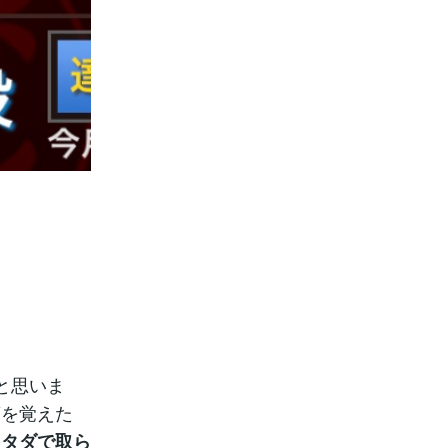
と思いま
筋を覚えた
をタダで取ら