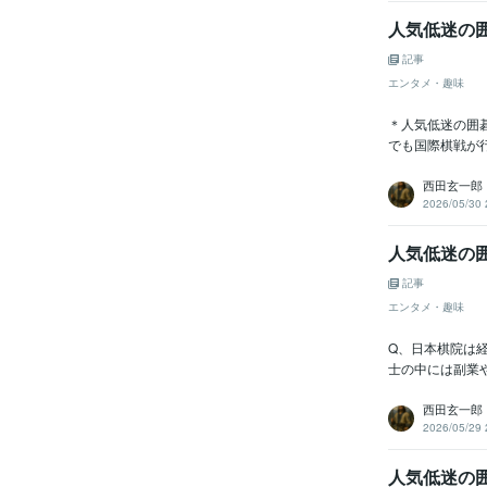
人気低迷の囲
記事
エンタメ・趣味
＊人気低迷の囲碁
でも国際棋戦が
西田玄一郎
2026/05/30 
人気低迷の囲
記事
エンタメ・趣味
Q、日本棋院は
士の中には副業
西田玄一郎
2026/05/29 
人気低迷の囲