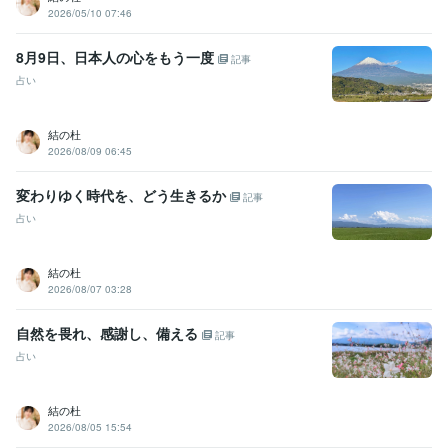
2026/05/10 07:46
8月9日、日本人の心をもう一度
記事
占い
結の杜
2026/08/09 06:45
変わりゆく時代を、どう生きるか
記事
占い
結の杜
2026/08/07 03:28
自然を畏れ、感謝し、備える
記事
占い
結の杜
2026/08/05 15:54