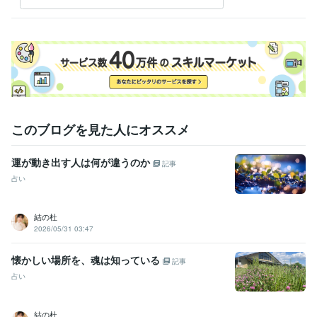
強の開運力」へと導く！
このブログを見た人にオススメ
運が動き出す人は何が違うのか
記事
占い
結の杜
2026/05/31 03:47
懐かしい場所を、魂は知っている
記事
占い
結の杜