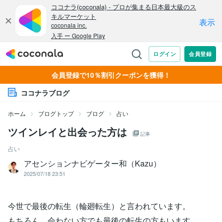
会員登録で10％割引クーポンを獲得！
ココナラブログ
ホーム
ブログトップ
ブログ
占い
ツインレイと出会った方は
記事
占い
アセンションナビゲーター和（Kazu）
2025/07/18 23:51
今世で最後の転生（輪廻転生）と言われています。
もちろん、会わない方でも最後の転生の方もいます。