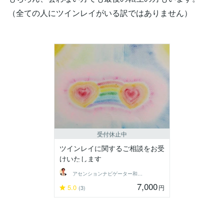
（全ての人にツインレイがいる訳ではありません）
受付休止中
ツインレイに関するご相談をお受
けいたします
アセンションナビゲーター和（Kazu）
7,000
5.0
円
(3)