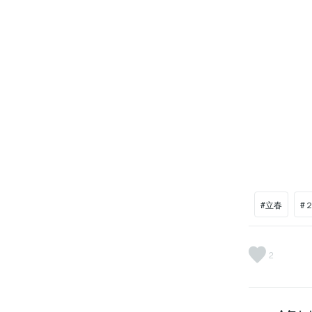
#立春
#
2