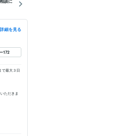
相談に
詳細を見る
ー
172
まで最大３日
ていただきま