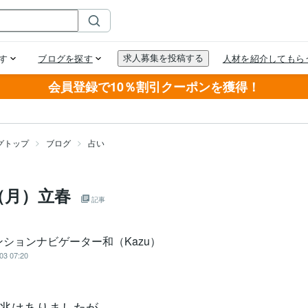
会員登録で10％割引クーポンを獲得！
グトップ
ブログ
占い
（月）立春
記事
ンションナビゲーター和（Kazu）
03 07:20
兆はありましたが