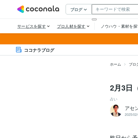
ココナラブログ
ホーム
ブロ
2月3日
占い
アセ
2025/02/
昨日から予