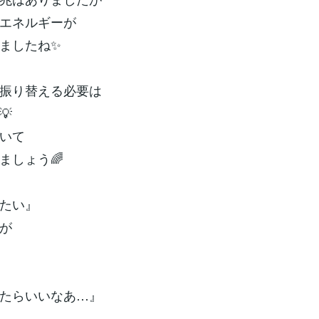
エネルギーが
ましたね✨
振り替える必要は
💡
いて
ましょう🌈
たい』
が
たらいいなあ…』