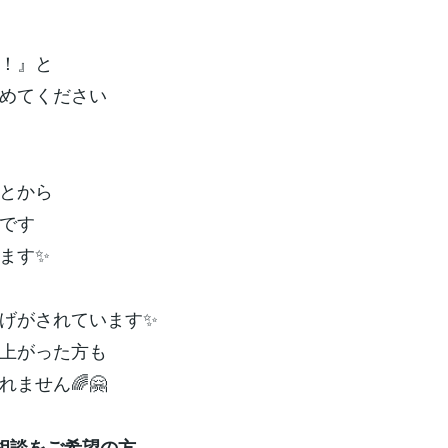
！』と
めてください
とから
です
ます✨
げがされています✨
上がった方も
れません🌈🤗
相談をご希望の方、