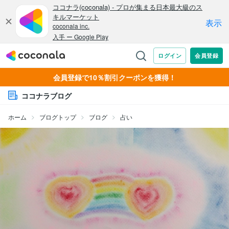
会員登録で10％割引クーポンを獲得！
ココナラブログ
ホーム
ブログトップ
ブログ
占い