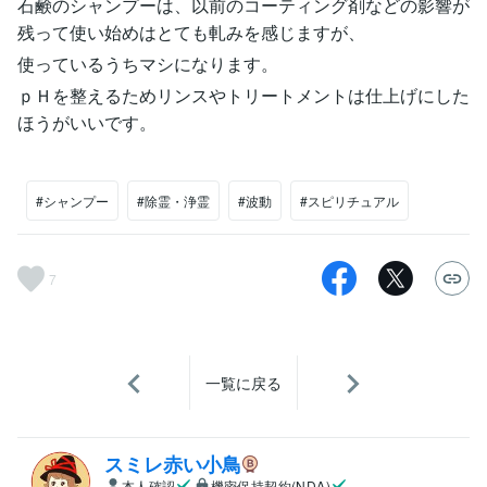
石鹸のシャンプーは、以前のコーティング剤などの影響が
残って使い始めはとても軋みを感じますが、
使っているうちマシになります。
ｐＨを整えるためリンスやトリートメントは仕上げにした
ほうがいいです。
#シャンプー
#除霊・浄霊
#波動
#スピリチュアル
7
一覧に戻る
スミレ赤い小鳥
本人確認
機密保持契約(NDA)