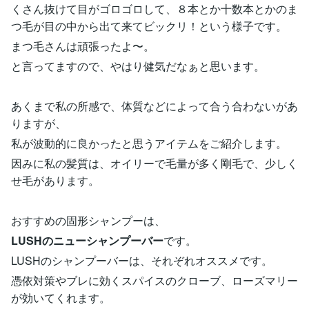
くさん抜けて目がゴロゴロして、８本とか十数本とかのま
つ毛が目の中から出て来てビックリ！という様子です。
まつ毛さんは頑張ったよ〜。
と言ってますので、やはり健気だなぁと思います。
あくまで私の所感で、体質などによって合う合わないがあ
りますが、
私が波動的に良かったと思うアイテムをご紹介します。
因みに私の髪質は、オイリーで毛量が多く剛毛で、少しく
せ毛があります。
おすすめの固形シャンプーは、
LUSHのニューシャンプーバー
です。
LUSHのシャンプーバーは、それぞれオススメです。
憑依対策やブレに効くスパイスのクローブ、ローズマリー
が効いてくれます。