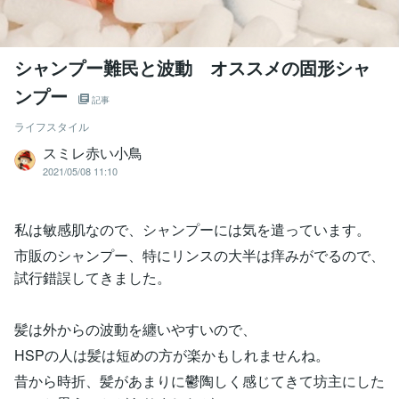
シャンプー難民と波動 オススメの固形シャ
ンプー
記事
ライフスタイル
スミレ赤い小鳥
2021/05/08 11:10
私は敏感肌なので、シャンプーには気を遣っています。
市販のシャンプー、特にリンスの大半は痒みがでるので、
試行錯誤してきました。
髪は外からの波動を纏いやすいので、
HSPの人は髪は短めの方が楽かもしれませんね。
昔から時折、髪があまりに鬱陶しく感じてきて坊主にした