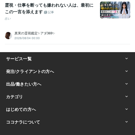
霊視・仕事を断っても嫌われない人は、最初に
この一言を添えます
記事
占い
真実の霊視鑑定✨アダ369✨
2026/08/04 00:00