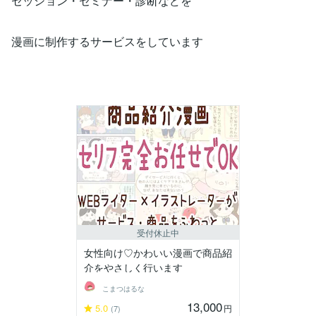
セッション・セミナー・診断などを
漫画に制作するサービスをしています
受付休止中
女性向け♡かわいい漫画で商品紹
介をやさしく行います
こまつはるな
13,000
5.0
円
(7)