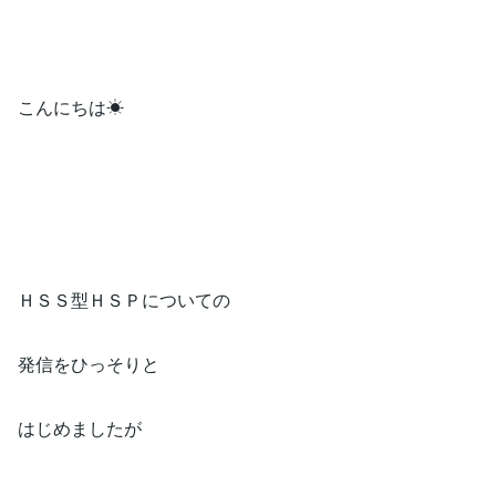
こんにちは☀
ＨＳＳ型ＨＳＰについての
発信をひっそりと
はじめましたが