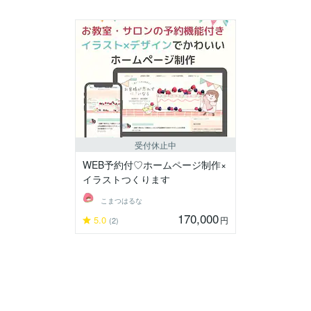
受付休止中
WEB予約付♡ホームページ制作×
イラストつくります
こまつはるな
170,000
5.0
円
(2)