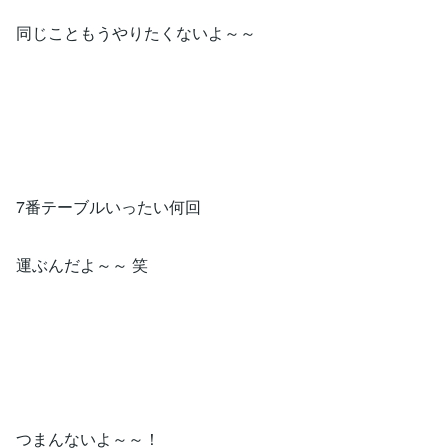
同じこともうやりたくないよ～～
7番テーブルいったい何回
運ぶんだよ～～ 笑
つまんないよ～～！