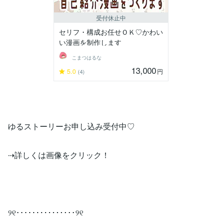
受付休止中
セリフ・構成お任せＯＫ♡かわい
い漫画を制作します
こまつはるな
13,000
5.0
円
(4)
ゆるストーリーお申し込み受付中♡
⇢詳しくは画像をクリック！
୨୧･･･････････････୨୧