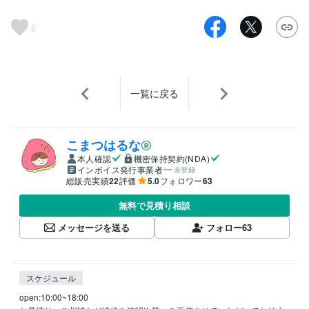
2
一覧に戻る
こまつはるな
本人確認
機密保持契約(NDA)
インボイス発行事業者
未登録
総販売実績
22
評価
5.0
フォロワー
63
無料で見積り相談
メッセージを送る
フォロー
63
スケジュール
open:10:00~18:00
