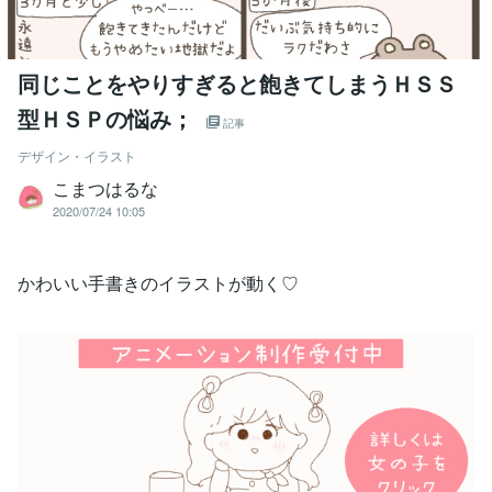
同じことをやりすぎると飽きてしまうＨＳＳ
型ＨＳＰの悩み；
記事
デザイン・イラスト
こまつはるな
2020/07/24 10:05
かわいい手書きのイラストが動く♡