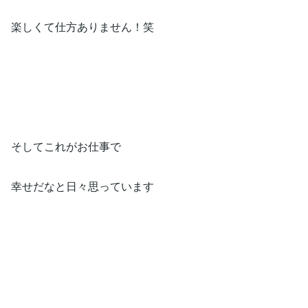
楽しくて仕方ありません！笑
そしてこれがお仕事で
幸せだなと日々思っています