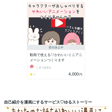
受付休止中
動画で使える♡かわいいミニアニ
メーションつくります
こまつはるな
4,000
-
円
自己紹介を漫画にするサービス♡ゆるストーリー