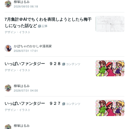
柳塚はるみ
2026/08/03 06:18
7月集計＠AIでちくわを表現しようとしたら梅干
しになった話など
記事
デザイン・イラスト
かぼちゃのかかし＠漫画家
2026/07/31 17:01
いっぱいファンタジー ９２８
コンテンツ
デザイン・イラスト
柳塚はるみ
2026/07/31 04:00
いっぱいファンタジー ９２７
コンテンツ
デザイン・イラスト
柳塚はるみ