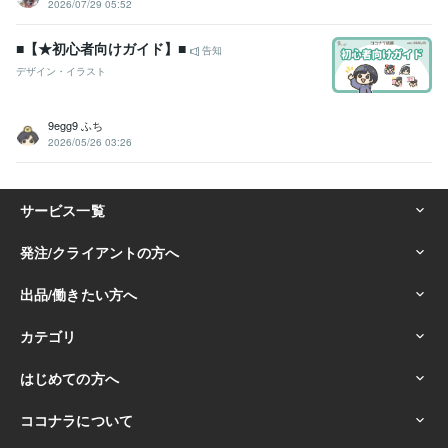
2026/07/29 05:52
■【★初心者向けガイド】■
告知
デザイン・イラスト
9egg9 ふち
2026/05/26 03:26