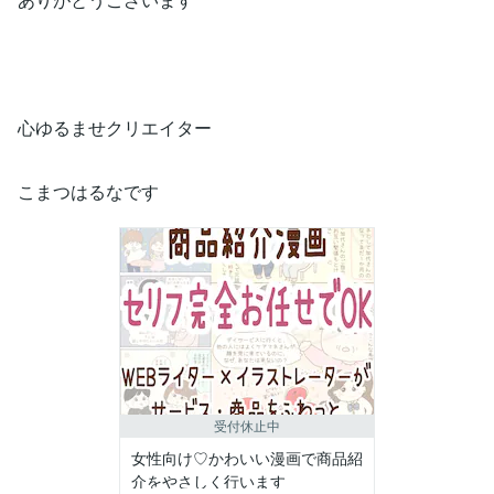
心ゆるませクリエイター
こまつはるなです
受付休止中
女性向け♡かわいい漫画で商品紹
介をやさしく行います