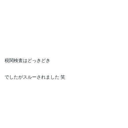
税関検査はどっきどき
でしたがスルーされました 笑