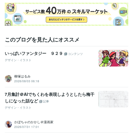
このブログを見た人にオススメ
いっぱいファンタジー ９２９
コンテンツ
デザイン・イラスト
柳塚はるみ
2026/08/03 06:18
7月集計＠AIでちくわを表現しようとしたら梅干
しになった話など
記事
デザイン・イラスト
かぼちゃのかかし＠漫画家
2026/07/31 17:01