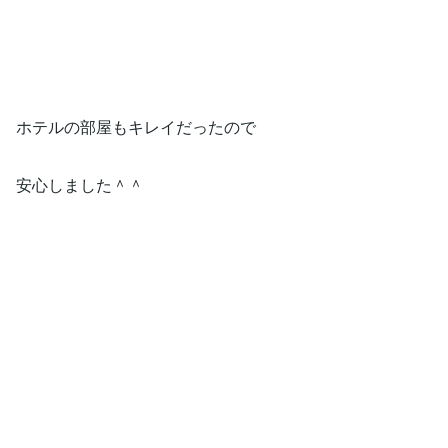
ホテルの部屋もキレイだったので
安心しました＾＾