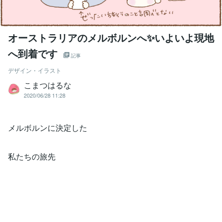
オーストラリアのメルボルンへ✨いよいよ現地
へ到着です
記事
デザイン・イラスト
こまつはるな
2020/06/28 11:28
メルボルンに決定した
私たちの旅先