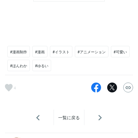
#漫画制作
#漫画
#イラスト
#アニメーション
#可愛い
#ほんわか
#ゆるい
4
一覧に戻る