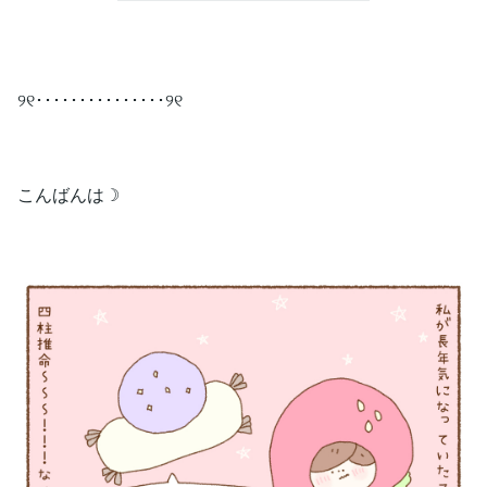
୨୧･･･････････････୨୧
こんばんは☽