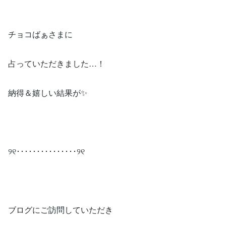
チョコばぁさまに
占っていただきました…！
納得＆嬉しい結果が✨
୨୧･･･････････････୨୧
ブログにご訪問していただき