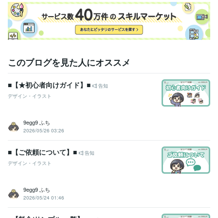
このブログを見た人にオススメ
■【★初心者向けガイド】■
告知
デザイン・イラスト
9egg9 ふち
2026/05/26 03:26
■【ご依頼について】■
告知
デザイン・イラスト
9egg9 ふち
2026/05/24 01:46