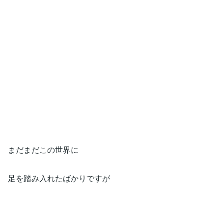
まだまだこの世界に
足を踏み入れたばかりですが