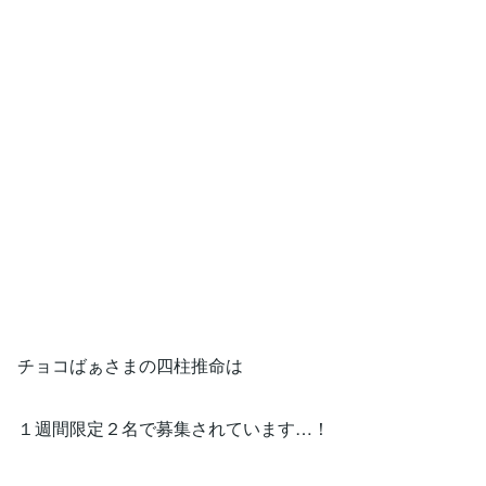
チョコばぁさまの四柱推命は
１週間限定２名で募集されています…！