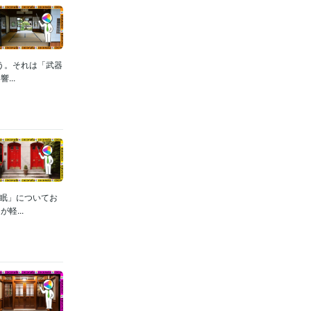
う。それは「武器
..
睡眠」についてお
...