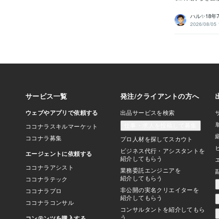
ハル✨18
2026/08/05 