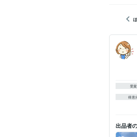
受賞
得意
出品者