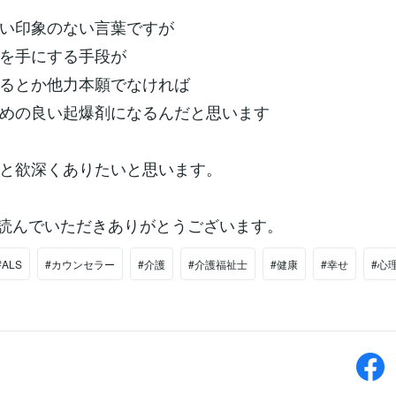
い印象のない言葉ですが
を手にする手段が
るとか他力本願でなければ
めの良い起爆剤になるんだと思います
と欲深くありたいと思います。
で読んでいただきありがとうございます。
#ALS
#カウンセラー
#介護
#介護福祉士
#健康
#幸せ
#心