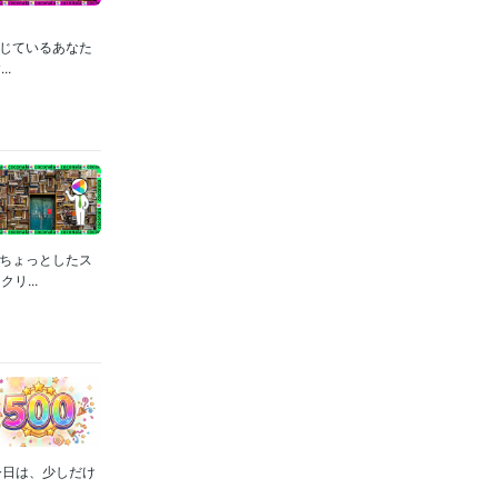
感じているあなた
.
、ちょっとしたス
...
今日は、少しだけ