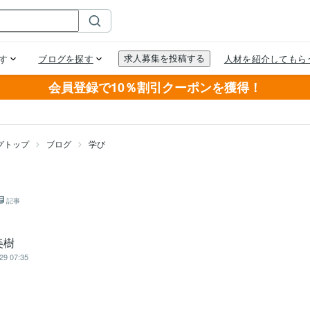
会員登録で10％割引クーポンを獲得！
グトップ
ブログ
学び
記事
美樹
29 07:35