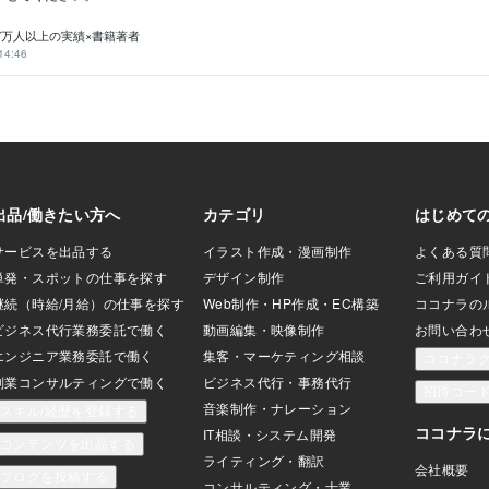
年7万人以上の実績×書籍著者
14:46