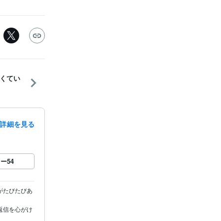
くてい
詳細を見る
ロー
54
がたびたびあ
返信を心がけ