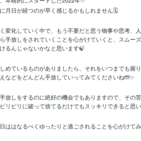
、本格的にスタートした2022年✨
に月日が経つのが早く感じるかもしれません🗓
く変化していく中で、もう不要だと思う物事や思考、
ら手放しをされていくことを心がけていくと、スムー
けるんじゃないかなと思います🍃
しめているものがありましたら、それをいつまでも握
えなどをどんどん手放していってみてくださいね🤲✨
手放しをするのに絶好の機会でもありますので、その
ビリビリに破って捨てるだけでもスッキリできると思い
日ははなるべくゆったりと過ごされることを心がけて