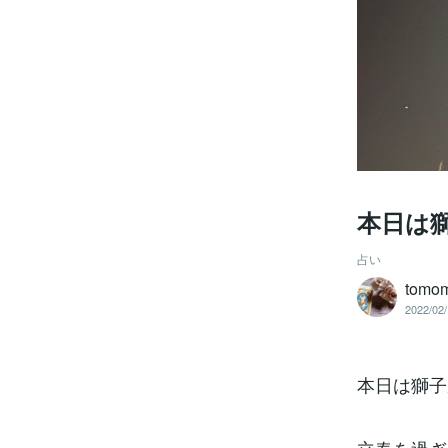
本日は
占い
tomom
2022/02/
本日は獅子