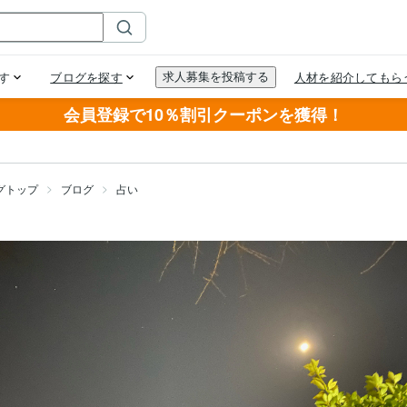
会員登録で10％割引クーポンを獲得！
グトップ
ブログ
占い