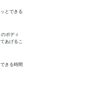
ホッとできる
りのボディ
してあげるこ
とできる時間