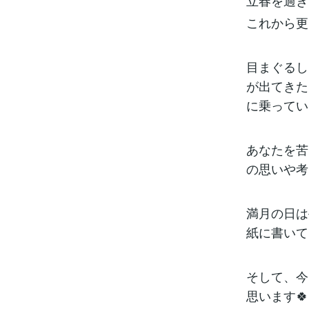
立春を過ぎ
これから更
目まぐるし
が出てきた
に乗ってい
あなたを苦
の思いや考
満月の日は
紙に書いて
そして、今
思います🍀