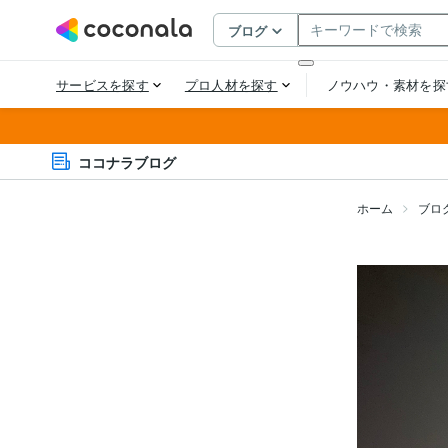
ココナラブログ
ホーム
ブロ