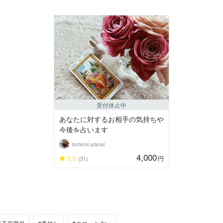
受付休止中
あなたに対するお相手の気持ちや
今後を占います
tomomi uranai
4,000
5.0
円
(31)