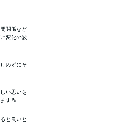
人間関係など
ズに変化の波
りしめずにそ
苦しい思いを
ます📝
みると良いと