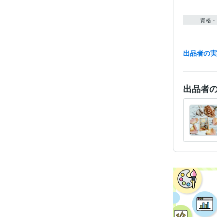
資格・
出品者の
出品者