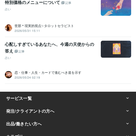
特別価格のメニューについて
記事
占い
世那＊現実的視点✨タロットセラピスト
2026/05/31 15:11
心配しすぎているあなたへ、今週の天使からの
答え
記事
占い
恋・仕事・人生・カードで進むべき道を示す
2026/05/24 02:19