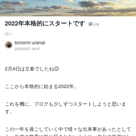
2022年本格的にスタートです
記事
占い
tomomi uranai
2022/02/07 04:47
2月4日は立春でしたね😊
ここから本格的に始まる2022年。
これを機に、ブログも少しずつスタートしようと思いま
す。
この一年を過ごしていく中で様々な出来事があったとして