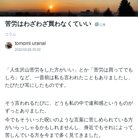
苦労はわざわざ買わなくていい
記事
コラム
tomomi uranai
2022/02/28 05:52
「人生沢山苦労をした方がいい」とか「苦労は買ってでも
しろ」など、一昔前は私も言われたこともありましたし、
たびたび耳にしたものです。
そう言われるたびに、どうも私の中で違和感というものが
ずっとありました。
今でもそういった呪いのような言葉に苦しめられている方
がいらっしゃるかもしれませんし、身近でもそれによって
苦しんでいる方を今まで多く見てきました。