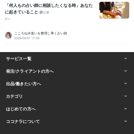
「何人もの占い師に相談したくなる時」あなた
に起きていること
記事
占い
こころね＠迷いを整理し導く占い師
2026/08/07 17:09