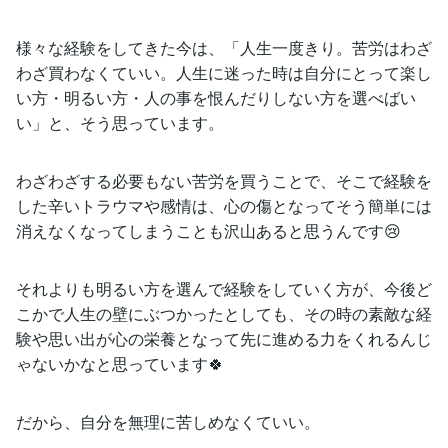
様々な経験をしてきた今は、「人生一度きり。苦労はわざ
わざ買わなくていい。人生に迷った時は自分にとって楽し
い方・明るい方・人の事を恨んだりしない方を選べばい
い」と、そう思っています。
わざわざする必要もない苦労を買うことで、そこで経験を
した辛いトラウマや感情は、心の傷となってそう簡単には
消えなくなってしまうことも沢山あると思うんです😢
それよりも明るい方を選んで経験をしていく方が、今後ど
こかで人生の壁にぶつかったとしても、その時の素敵な経
験や思い出が心の栄養となって先に進める力をくれるんじ
ゃないかなと思っています🍀
だから、自分を無理に苦しめなくていい。