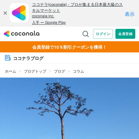
会員登録で10％割引クーポンを獲得！
ココナラブログ
ホーム
ブログトップ
ブログ
コラム