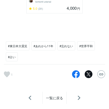
tomomi uranai
4,000
5.0
円
(31)
#東日本大震災
#あれから11年
#忘れない
#世界平和
#占い
6
一覧に戻る