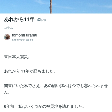
あれから11年
記事
コラム
tomomi uranai
2022/03/11 02:29
東日本大震災。
あれから 11年が経ちました。
関東にいた私でさえ、あの酷い揺れは今でも忘れられませ
ん。
6年前、私はいくつかの被災地を訪れました。