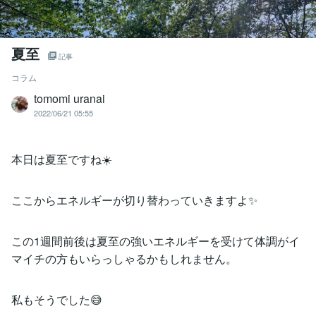
夏至
記事
コラム
tomomi uranai
2022/06/21 05:55
本日は夏至ですね☀️
ここからエネルギーが切り替わっていきますよ✨
この1週間前後は夏至の強いエネルギーを受けて体調がイ
マイチの方もいらっしゃるかもしれません。
私もそうでした😅