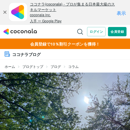
会員登録で10％割引クーポンを獲得！
ココナラブログ
ホーム
ブログトップ
ブログ
コラム