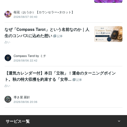
桜花（おうか）【カウンセラー×タロット】
2026/08/07 00:40
なぜ「Compass Tarot」という名前なのか｜人
生のコンパスに込めた想い
記事
占い
Compass Tarot by ミチ
2026/08/06 22:42
【運気カレンダー付】本日「立秋」！運命のターニングポイン
ト。秋の特大収穫を約束する「女帝...
記事
占い
導き屋 羅針
2026/08/06 20:06