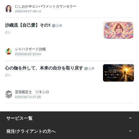
にしおか＠エンパワメントカウンセラー
2026/06/27 08:13
沙織流【自己愛】その1
記事
占い
シャハラザード沙織
2026/06/22 22:04
心の枷を外して、本来の自分を取り戻す
記事
占い
霊視鑑定士 ツキシロ
2026/06/10 07:26