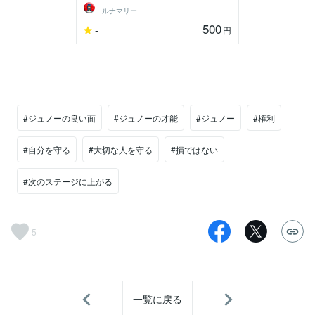
ルナマリー
500
-
円
#ジュノーの良い面
#ジュノーの才能
#ジュノー
#権利
#自分を守る
#大切な人を守る
#損ではない
#次のステージに上がる
5
一覧に戻る