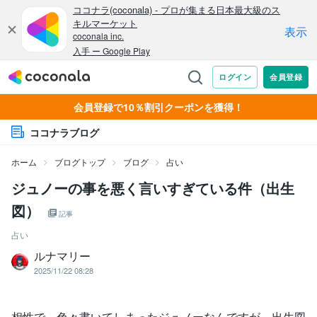
会員登録で10％割引クーポンを獲得！
ココナラブログ
ホーム
ブログトップ
ブログ
占い
ジュノーの事を悪く言いすぎている件（出生
図）
記事
占い
ルナマリー
2025/11/22 08:28
相性で、色々書いてしまったジュノーなんですが、出生図