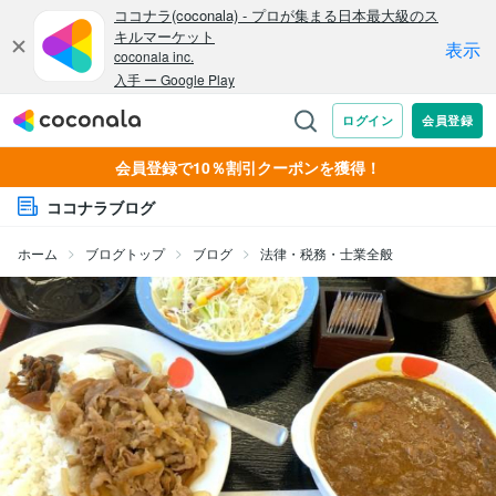
会員登録で10％割引クーポンを獲得！
ココナラブログ
ホーム
ブログトップ
ブログ
法律・税務・士業全般