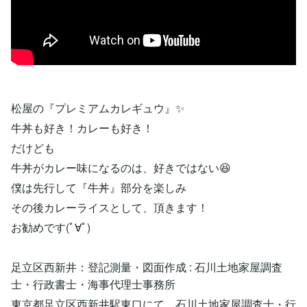
松屋の『プレミアムカレギュウ』✨
牛丼も好き！カレーも好き！
だけども
牛丼がカレー味になるのは、好きではない😆
僕は先行して『牛丼』部分を楽しみ
その後カレーライスとして、頂きます！
お勧めです(ﾟ∀ﾟ)
足立区西新井：登記測量・図面作成 : 石川土地家屋調査
士・行政書士・海事代理士事務所
東京都足立区西新井駅東口にて、石川土地家屋調査士・行