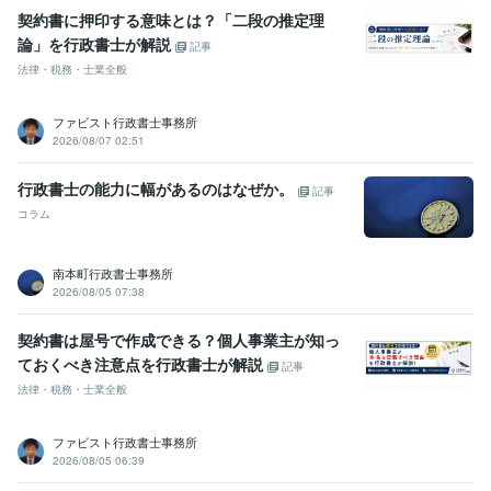
契約書に押印する意味とは？「二段の推定理
論」を行政書士が解説
記事
法律・税務・士業全般
ファビスト行政書士事務所
2026/08/07 02:51
行政書士の能力に幅があるのはなぜか。
記事
コラム
南本町行政書士事務所
2026/08/05 07:38
契約書は屋号で作成できる？個人事業主が知っ
ておくべき注意点を行政書士が解説
記事
法律・税務・士業全般
ファビスト行政書士事務所
2026/08/05 06:39