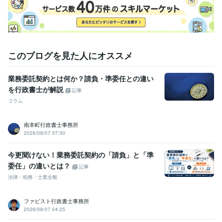
このブログを見た人にオススメ
業務委託契約とは何か？請負・準委任との違い
を行政書士が解説
記事
コラム
南本町行政書士事務所
2026/08/07 07:30
今更聞けない！業務委託契約の「請負」と「準
委任」の違いとは？
記事
法律・税務・士業全般
ファビスト行政書士事務所
2026/08/07 04:25