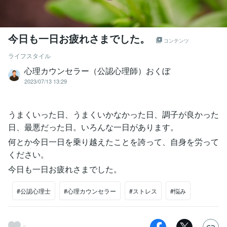
今日も一日お疲れさまでした。
コンテンツ
ライフスタイル
心理カウンセラー（公認心理師）おくぼ
2023/07/13 13:29
うまくいった日、うまくいかなかった日、調子が良かった
日、最悪だった日。いろんな一日があります。
何とか今日一日を乗り越えたことを誇って、自身を労って
ください。
今日も一日お疲れさまでした。
#公認心理士
#心理カウンセラー
#ストレス
#悩み