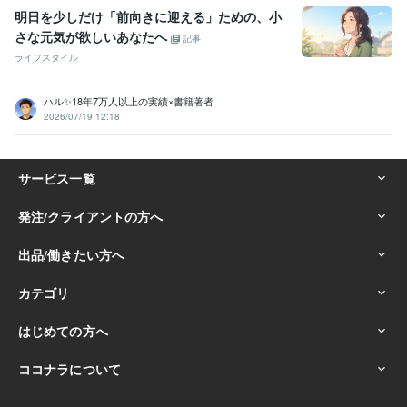
明日を少しだけ「前向きに迎える」ための、小
さな元気が欲しいあなたへ
記事
ライフスタイル
ハル✨18年7万人以上の実績×書籍著者
2026/07/19 12:18