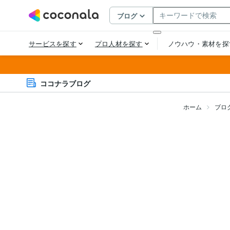
ココナラブログ
ホーム
ブロ