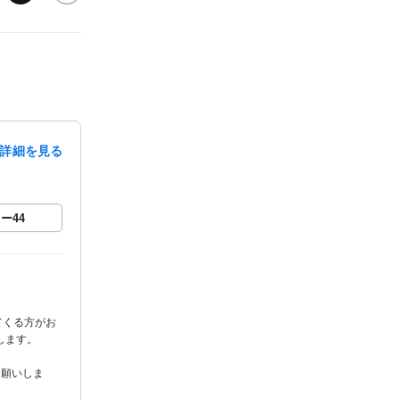
詳細を見る
ロー
44
てくる方がお
ます。

お願いしま