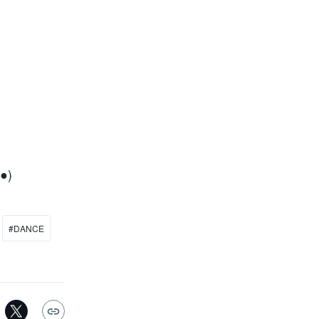
●)
#DANCE