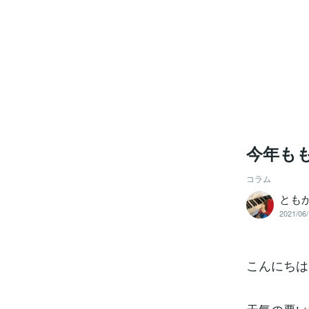
今年も
コラム
とも
2021/06/
こんにちは！