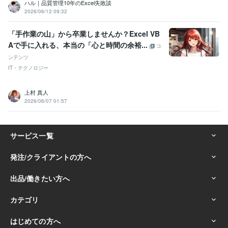
ハル｜品質管理10年のExcel失敗談
2026/06/12 09:32
「手作業の山」から卒業しませんか？Excel VB
Aで手に入れる、本当の「心と時間の余裕...
コ
ンテンツ
IT・テクノロジー
上村 真人
2026/06/07 01:57