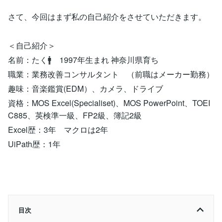
さて、今回はまず私の自己紹介をさせていただきます。
＜自己紹介＞
名前：たく🚹 1997年生まれ 神奈川県育ち
職業：業務改善コンサルタント （前職はメーカー勤務）
趣味：音楽鑑賞(EDM）、カメラ、ドライブ
資格：MOS Excel(Specialiset)、MOS PowerPoint、TOEI
C885、英検準一級、FP2級、簿記2級
Excel歴：3年 マクロは2年
UiPath歴：1年
目次