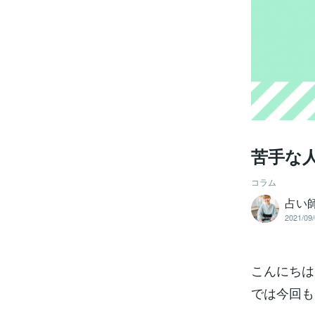
苦手な
コラム
占い
2021/09/
こんにちは
では今回も