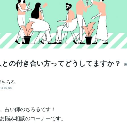
人との付き合い方ってどうしてますか？
師ちろる
04 07:58
、占い師のちろるです！
お悩み相談のコーナーです。