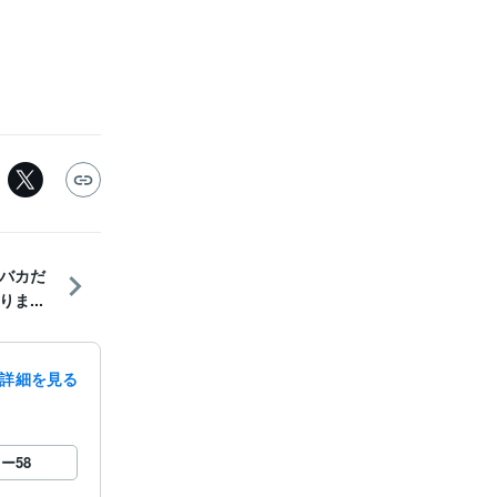
バカだ
ま...
詳細を見る
ロー
58