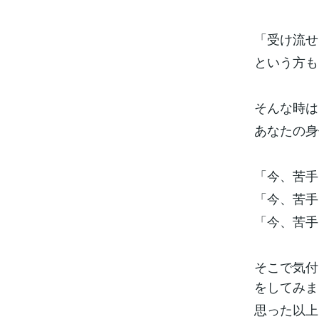
「受け流せ
という方も
そんな時は
あなたの身
「今、苦手
「今、苦手
「今、苦手
そこで気付
をしてみま
思った以上