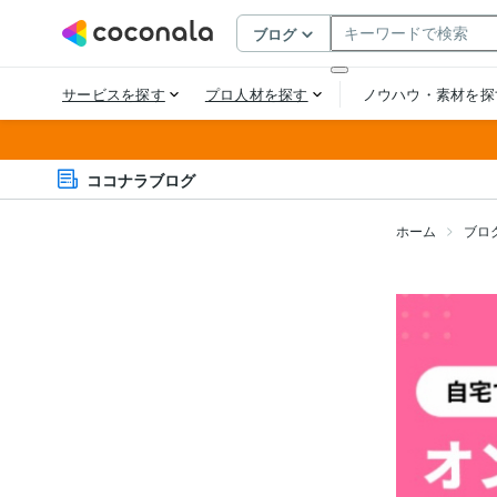
ココナラブログ
ホーム
ブロ