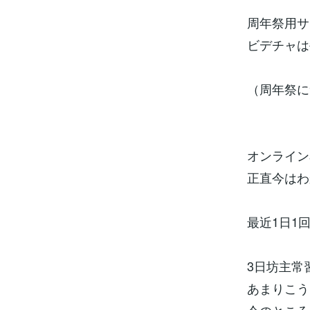
周年祭用サ
ビデチャは
（周年祭に
オンライン
正直今はわ
最近1日1
3日坊主常
あまりこう