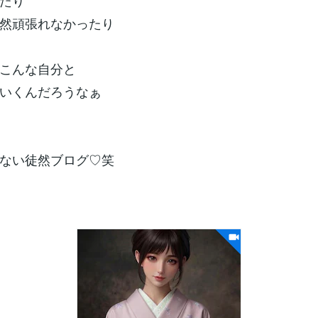
たり
然頑張れなかったり
こんな自分と
いくんだろうなぁ
ない徒然ブログ♡笑