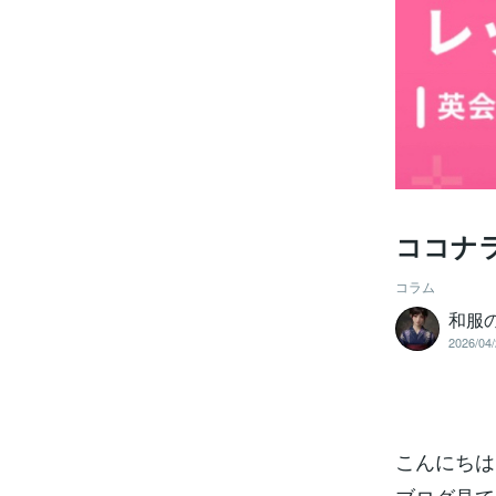
ココナ
コラム
和服
2026/04/
こんにちは