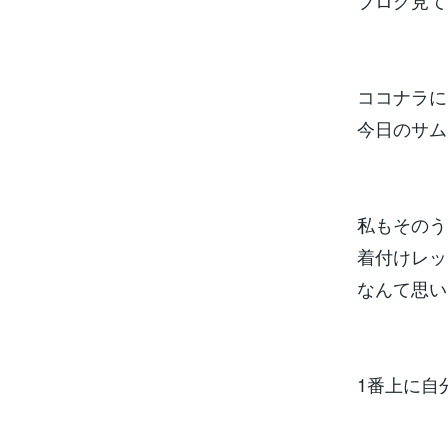
ブログ見て
ココナラに
今日のサム
私もそのう
着付けレッ
なんて思い
1番上に自